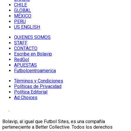
CHILE
GLOBAL
MÉXICO
PERU
US ENGLISH
QUIENES SOMOS
STAFF
CONTACTO
Escribe en Bolavip
RedGol
APUESTAS
Futbolcentroamerica
Términos y Condiciones
Políticas de Privacidad
Política Editorial
Ad Choices
Bolavip, al igual que Futbol Sites, es una compañía
perteneciente a Better Collective. Todos los derechos