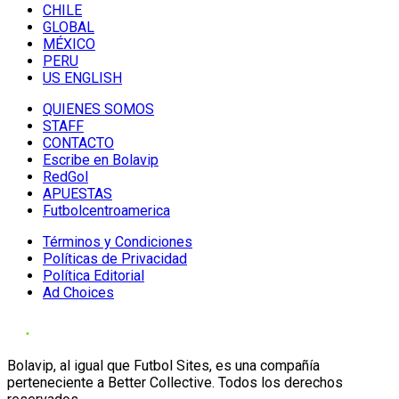
CHILE
GLOBAL
MÉXICO
PERU
US ENGLISH
QUIENES SOMOS
STAFF
CONTACTO
Escribe en Bolavip
RedGol
APUESTAS
Futbolcentroamerica
Términos y Condiciones
Políticas de Privacidad
Política Editorial
Ad Choices
Bolavip, al igual que Futbol Sites, es una compañía
perteneciente a Better Collective. Todos los derechos