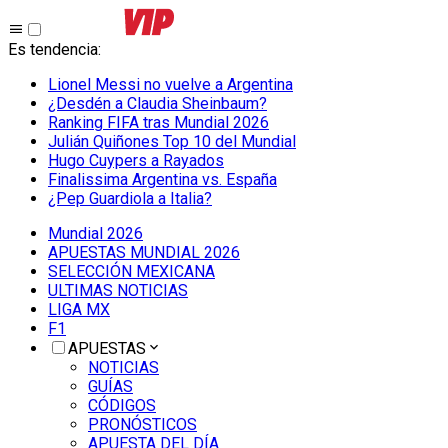
Es tendencia
:
Lionel Messi no vuelve a Argentina
¿Desdén a Claudia Sheinbaum?
Ranking FIFA tras Mundial 2026
Julián Quiñones Top 10 del Mundial
Hugo Cuypers a Rayados
Finalissima Argentina vs. España
¿Pep Guardiola a Italia?
Mundial 2026
APUESTAS MUNDIAL 2026
SELECCIÓN MEXICANA
ULTIMAS NOTICIAS
LIGA MX
F1
APUESTAS
NOTICIAS
GUÍAS
CÓDIGOS
PRONÓSTICOS
APUESTA DEL DÍA