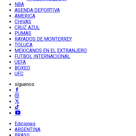
NBA
AGENDA DEPORTIVA
AMERICA
CHIVAS
CRUZ AZUL
PUMAS
RAYADOS DE MONTERREY
TOLUCA
MEXICANOS EN EL EXTRANJERO
FUTBOL INTERNACIONAL
UEFA
BOXEO
UFC
síguenos
Ediciones
ARGENTINA
BRASIL