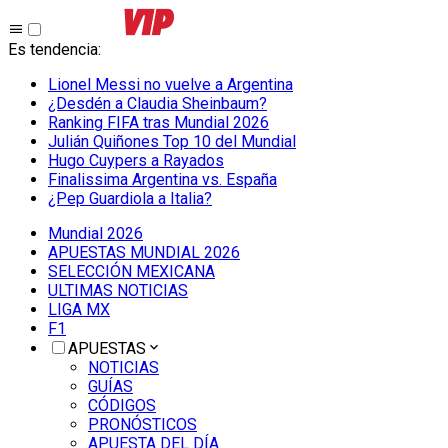
Es tendencia
:
Lionel Messi no vuelve a Argentina
¿Desdén a Claudia Sheinbaum?
Ranking FIFA tras Mundial 2026
Julián Quiñones Top 10 del Mundial
Hugo Cuypers a Rayados
Finalissima Argentina vs. España
¿Pep Guardiola a Italia?
Mundial 2026
APUESTAS MUNDIAL 2026
SELECCIÓN MEXICANA
ULTIMAS NOTICIAS
LIGA MX
F1
APUESTAS
NOTICIAS
GUÍAS
CÓDIGOS
PRONÓSTICOS
APUESTA DEL DÍA