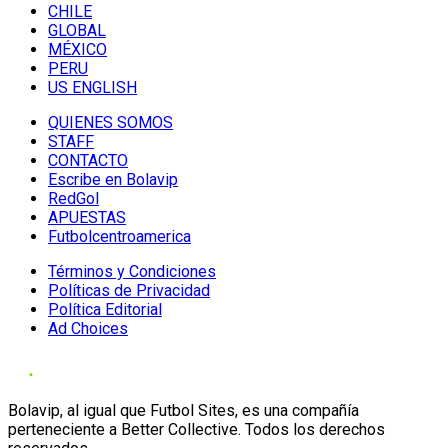
CHILE
GLOBAL
MÉXICO
PERU
US ENGLISH
QUIENES SOMOS
STAFF
CONTACTO
Escribe en Bolavip
RedGol
APUESTAS
Futbolcentroamerica
Términos y Condiciones
Políticas de Privacidad
Política Editorial
Ad Choices
Bolavip, al igual que Futbol Sites, es una compañía
perteneciente a Better Collective. Todos los derechos