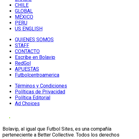
CHILE
GLOBAL
MÉXICO
PERU
US ENGLISH
QUIENES SOMOS
STAFF
CONTACTO
Escribe en Bolavip
RedGol
APUESTAS
Futbolcentroamerica
Términos y Condiciones
Políticas de Privacidad
Política Editorial
Ad Choices
Bolavip, al igual que Futbol Sites, es una compañía
perteneciente a Better Collective. Todos los derechos