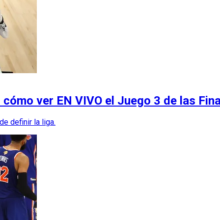
 cómo ver EN VIVO el Juego 3 de las Fina
definir la liga.