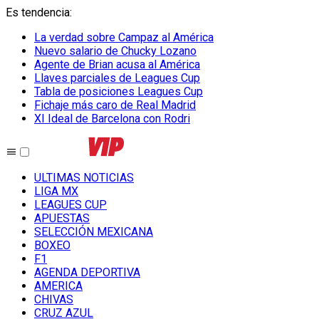
Es tendencia
:
La verdad sobre Campaz al América
Nuevo salario de Chucky Lozano
Agente de Brian acusa al América
Llaves parciales de Leagues Cup
Tabla de posiciones Leagues Cup
Fichaje más caro de Real Madrid
XI Ideal de Barcelona con Rodri
ULTIMAS NOTICIAS
LIGA MX
LEAGUES CUP
APUESTAS
SELECCIÓN MEXICANA
BOXEO
F1
AGENDA DEPORTIVA
AMERICA
CHIVAS
CRUZ AZUL