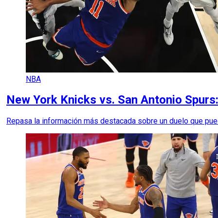
NBA
New York Knicks vs. San Antonio Spurs:
Repasa la información más destacada sobre un duelo que puede 