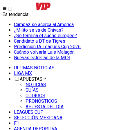
Es tendencia
:
Campaz se acerca al América
¿Milito se va de Chivas?
¿Se termina el sueño europeo?
Candidato a DT de Tigres
Predicción IA Leagues Cup 2026
Cuándo volvería Luis Malagón
Nuevas estrellas de la MLS
ULTIMAS NOTICIAS
LIGA MX
APUESTAS
NOTICIAS
GUÍAS
CÓDIGOS
PRONÓSTICOS
APUESTA DEL DÍA
LEAGUES CUP
SELECCIÓN MEXICANA
F1
AGENDA DEPORTIVA