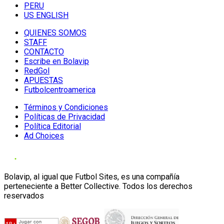
PERU
US ENGLISH
QUIENES SOMOS
STAFF
CONTACTO
Escribe en Bolavip
RedGol
APUESTAS
Futbolcentroamerica
Términos y Condiciones
Políticas de Privacidad
Política Editorial
Ad Choices
Bolavip, al igual que Futbol Sites, es una compañía
perteneciente a Better Collective. Todos los derechos
reservados