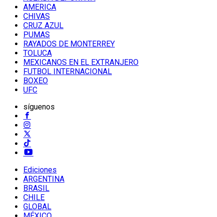
AMERICA
CHIVAS
CRUZ AZUL
PUMAS
RAYADOS DE MONTERREY
TOLUCA
MEXICANOS EN EL EXTRANJERO
FUTBOL INTERNACIONAL
BOXEO
UFC
síguenos
Ediciones
ARGENTINA
BRASIL
CHILE
GLOBAL
MÉXICO