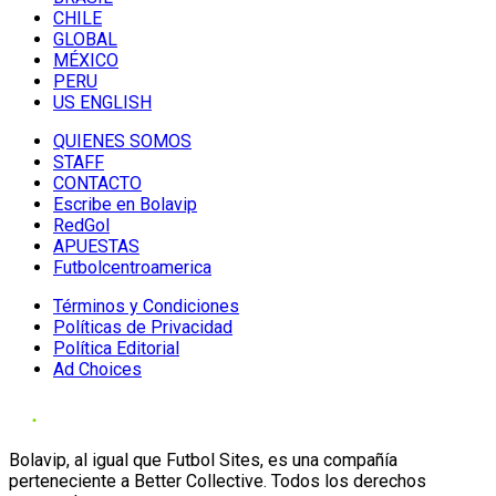
CHILE
GLOBAL
MÉXICO
PERU
US ENGLISH
QUIENES SOMOS
STAFF
CONTACTO
Escribe en Bolavip
RedGol
APUESTAS
Futbolcentroamerica
Términos y Condiciones
Políticas de Privacidad
Política Editorial
Ad Choices
Bolavip, al igual que Futbol Sites, es una compañía
perteneciente a Better Collective. Todos los derechos