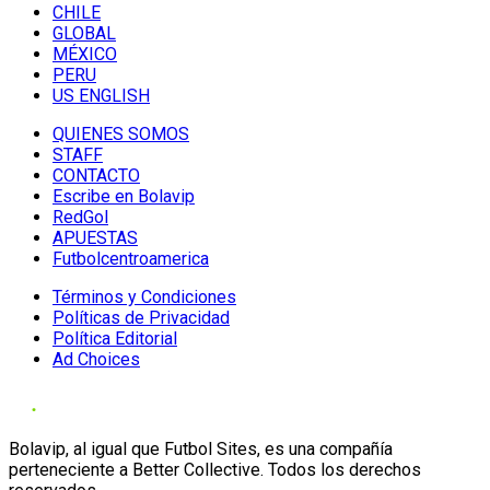
CHILE
GLOBAL
MÉXICO
PERU
US ENGLISH
QUIENES SOMOS
STAFF
CONTACTO
Escribe en Bolavip
RedGol
APUESTAS
Futbolcentroamerica
Términos y Condiciones
Políticas de Privacidad
Política Editorial
Ad Choices
Bolavip, al igual que Futbol Sites, es una compañía
perteneciente a Better Collective. Todos los derechos