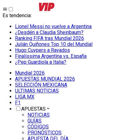
Es tendencia
:
Lionel Messi no vuelve a Argentina
¿Desdén a Claudia Sheinbaum?
Ranking FIFA tras Mundial 2026
Julián Quiñones Top 10 del Mundial
Hugo Cuypers a Rayados
Finalissima Argentina vs. España
¿Pep Guardiola a Italia?
Mundial 2026
APUESTAS MUNDIAL 2026
SELECCIÓN MEXICANA
ULTIMAS NOTICIAS
LIGA MX
F1
APUESTAS
NOTICIAS
GUÍAS
CÓDIGOS
PRONÓSTICOS
APUESTA DEL DÍA