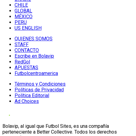
CHILE
GLOBAL
MÉXICO
PERU
US ENGLISH
QUIENES SOMOS
STAFF
CONTACTO
Escribe en Bolavip
RedGol
APUESTAS
Futbolcentroamerica
Términos y Condiciones
Políticas de Privacidad
Política Editorial
Ad Choices
Bolavip, al igual que Futbol Sites, es una compañía
perteneciente a Better Collective. Todos los derechos