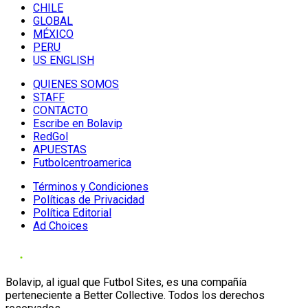
CHILE
GLOBAL
MÉXICO
PERU
US ENGLISH
QUIENES SOMOS
STAFF
CONTACTO
Escribe en Bolavip
RedGol
APUESTAS
Futbolcentroamerica
Términos y Condiciones
Políticas de Privacidad
Política Editorial
Ad Choices
Bolavip, al igual que Futbol Sites, es una compañía
perteneciente a Better Collective. Todos los derechos