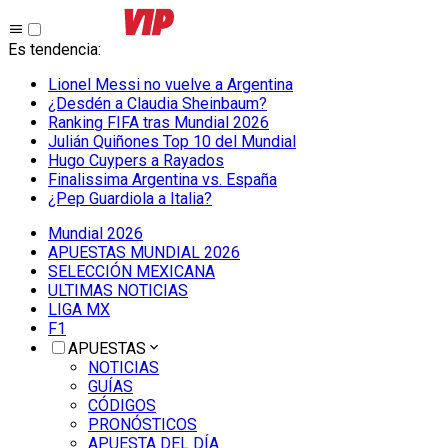
Es tendencia
:
Lionel Messi no vuelve a Argentina
¿Desdén a Claudia Sheinbaum?
Ranking FIFA tras Mundial 2026
Julián Quiñones Top 10 del Mundial
Hugo Cuypers a Rayados
Finalissima Argentina vs. España
¿Pep Guardiola a Italia?
Mundial 2026
APUESTAS MUNDIAL 2026
SELECCIÓN MEXICANA
ULTIMAS NOTICIAS
LIGA MX
F1
APUESTAS
NOTICIAS
GUÍAS
CÓDIGOS
PRONÓSTICOS
APUESTA DEL DÍA