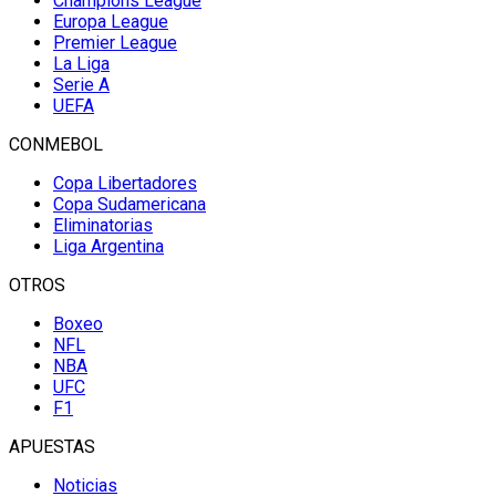
Champions League
Europa League
Premier League
La Liga
Serie A
UEFA
CONMEBOL
Copa Libertadores
Copa Sudamericana
Eliminatorias
Liga Argentina
OTROS
Boxeo
NFL
NBA
UFC
F1
APUESTAS
Noticias