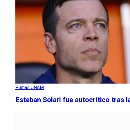
Pumas UNAM
Esteban Solari fue autocrítico tras 