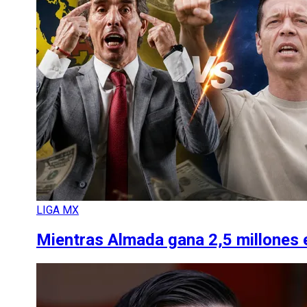
LIGA MX
Mientras Almada gana 2,5 millones e