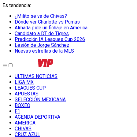
Es tendencia
:
¿Milito se va de Chivas?
Dónde ver Charlotte vs Pumas
Almada pide un fichaje en América
Candidato a DT de Tigres
Predicción IA Leagues Cup 2026
Lesión de Jorge Sánchez
Nuevas estrellas de la MLS
ULTIMAS NOTICIAS
LIGA MX
LEAGUES CUP
APUESTAS
SELECCIÓN MEXICANA
BOXEO
F1
AGENDA DEPORTIVA
AMERICA
CHIVAS
CRUZ AZUL