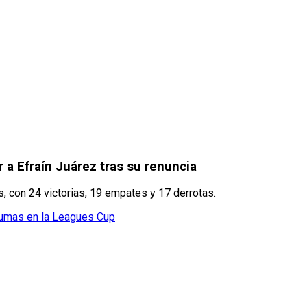
 a Efraín Juárez tras su renuncia
, con 24 victorias, 19 empates y 17 derrotas.
e Pumas en la Leagues Cup