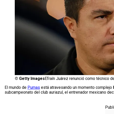
©
Getty Images
Efraín Juárez renunció como técnico 
El mundo de
Pumas
está atravesando un momento complejo
subcampeonato del club auriazul, el entrenador mexicano deci
Publ