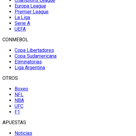
Champions League
Europa League
Premier League
La Liga
Serie A
UEFA
CONMEBOL
Copa Libertadores
Copa Sudamericana
Eliminatorias
Liga Argentina
OTROS
Boxeo
NFL
NBA
UFC
F1
APUESTAS
Noticias