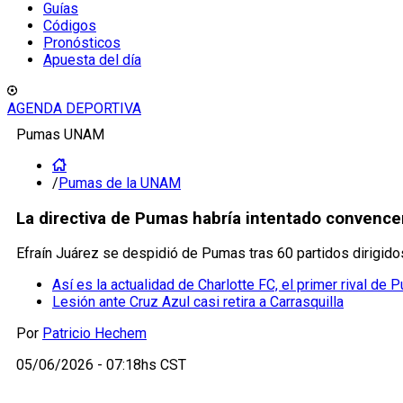
Guías
Códigos
Pronósticos
Apuesta del día
AGENDA DEPORTIVA
Pumas UNAM
/
Pumas de la UNAM
La directiva de Pumas habría intentado convencer
Efraín Juárez se despidió de Pumas tras 60 partidos dirigidos
Así es la actualidad de Charlotte FC, el primer rival d
Lesión ante Cruz Azul casi retira a Carrasquilla
Por
Patricio Hechem
05/06/2026 - 07:18hs CST