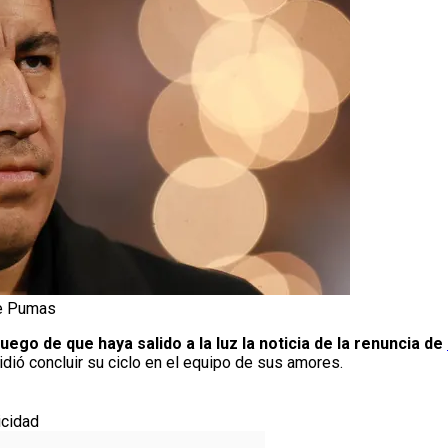
de Pumas
luego de que haya salido a la luz la noticia de la renuncia de
dió concluir su ciclo en el equipo de sus amores.
icidad