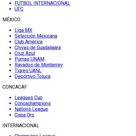
FUTBOL INTERNACIONAL
UFC
MÉXICO
Liga MX
Selección Mexicana
Club América
Chivas de Guadalajara
Cruz Azul
Pumas UNAM
Rayados de Monterrey
Tigres UANL
Deportivo Toluca
CONCACAF
Leagues Cup
Concachampions
Nations League
Copa Oro
INTERNACIONAL