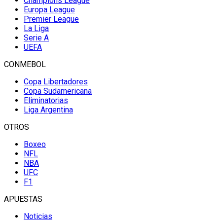
Champions League
Europa League
Premier League
La Liga
Serie A
UEFA
CONMEBOL
Copa Libertadores
Copa Sudamericana
Eliminatorias
Liga Argentina
OTROS
Boxeo
NFL
NBA
UFC
F1
APUESTAS
Noticias