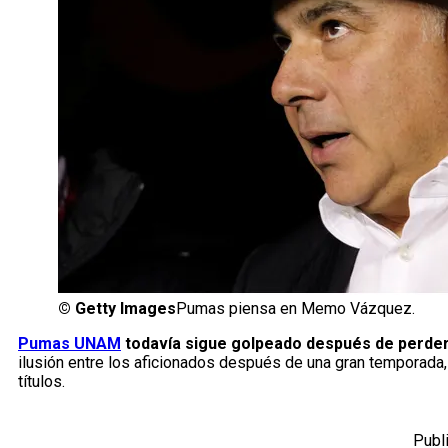
©
Getty Images
Pumas piensa en Memo Vázquez.
Pumas UNAM
todavía sigue golpeado después de perder 
ilusión entre los aficionados después de una gran temporada,
títulos.
Publ