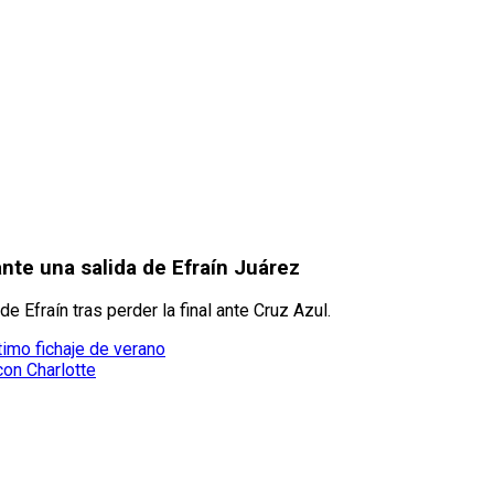
e una salida de Efraín Juárez
e Efraín tras perder la final ante Cruz Azul.
timo fichaje de verano
con Charlotte