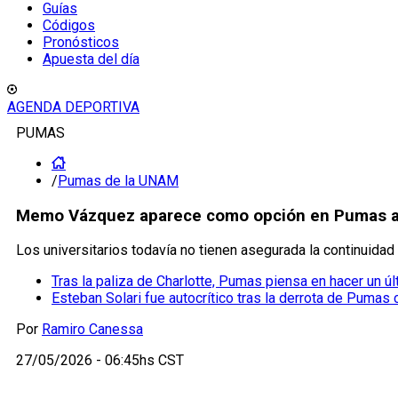
Guías
Códigos
Pronósticos
Apuesta del día
AGENDA DEPORTIVA
PUMAS
/
Pumas de la UNAM
Memo Vázquez aparece como opción en Pumas ant
Los universitarios todavía no tienen asegurada la continuidad d
Tras la paliza de Charlotte, Pumas piensa en hacer un úl
Esteban Solari fue autocrítico tras la derrota de Pumas 
Por
Ramiro Canessa
27/05/2026 - 06:45hs CST