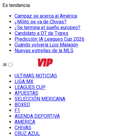
Es tendencia
:
Campaz se acerca al América
¿Milito se va de Chivas?
¿Se termina el sueño europeo?
Candidato a DT de Tigres
Predicción IA Leagues Cup 2026
Cuándo volvería Luis Malagón
Nuevas estrellas de la MLS
ULTIMAS NOTICIAS
LIGA MX
LEAGUES CUP
APUESTAS
SELECCIÓN MEXICANA
BOXEO
F1
AGENDA DEPORTIVA
AMERICA
CHIVAS
CRUZ AZUL