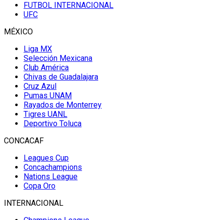
FUTBOL INTERNACIONAL
UFC
MÉXICO
Liga MX
Selección Mexicana
Club América
Chivas de Guadalajara
Cruz Azul
Pumas UNAM
Rayados de Monterrey
Tigres UANL
Deportivo Toluca
CONCACAF
Leagues Cup
Concachampions
Nations League
Copa Oro
INTERNACIONAL