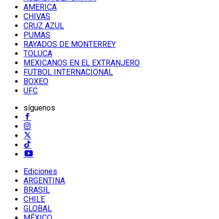
AMERICA
CHIVAS
CRUZ AZUL
PUMAS
RAYADOS DE MONTERREY
TOLUCA
MEXICANOS EN EL EXTRANJERO
FUTBOL INTERNACIONAL
BOXEO
UFC
síguenos
Ediciones
ARGENTINA
BRASIL
CHILE
GLOBAL
MÉXICO