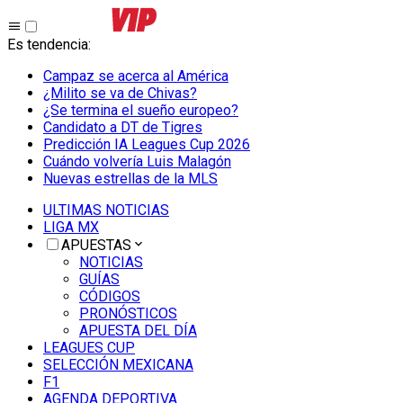
Es tendencia
:
Campaz se acerca al América
¿Milito se va de Chivas?
¿Se termina el sueño europeo?
Candidato a DT de Tigres
Predicción IA Leagues Cup 2026
Cuándo volvería Luis Malagón
Nuevas estrellas de la MLS
ULTIMAS NOTICIAS
LIGA MX
APUESTAS
NOTICIAS
GUÍAS
CÓDIGOS
PRONÓSTICOS
APUESTA DEL DÍA
LEAGUES CUP
SELECCIÓN MEXICANA
F1
AGENDA DEPORTIVA