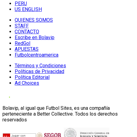
PERU
US ENGLISH
QUIENES SOMOS
STAFF
CONTACTO
Escribe en Bolavip
RedGol
APUESTAS
Futbolcentroamerica
Términos y Condiciones
Políticas de Privacidad
Política Editorial
Ad Choices
Bolavip, al igual que Futbol Sites, es una compañía
perteneciente a Better Collective. Todos los derechos
reservados