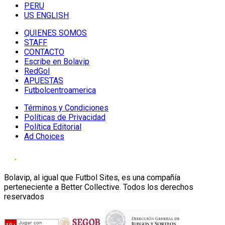
PERU
US ENGLISH
QUIENES SOMOS
STAFF
CONTACTO
Escribe en Bolavip
RedGol
APUESTAS
Futbolcentroamerica
Términos y Condiciones
Políticas de Privacidad
Política Editorial
Ad Choices
Bolavip, al igual que Futbol Sites, es una compañía
perteneciente a Better Collective. Todos los derechos
reservados