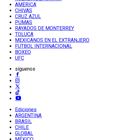
AMERICA
CHIVAS
CRUZ AZUL
PUMAS
RAYADOS DE MONTERREY
TOLUCA
MEXICANOS EN EL EXTRANJERO
FUTBOL INTERNACIONAL
BOXEO
UFC
síguenos
Ediciones
ARGENTINA
BRASIL
CHILE
GLOBAL
MÉXICO