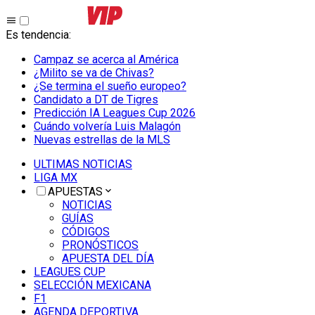
Es tendencia
:
Campaz se acerca al América
¿Milito se va de Chivas?
¿Se termina el sueño europeo?
Candidato a DT de Tigres
Predicción IA Leagues Cup 2026
Cuándo volvería Luis Malagón
Nuevas estrellas de la MLS
ULTIMAS NOTICIAS
LIGA MX
APUESTAS
NOTICIAS
GUÍAS
CÓDIGOS
PRONÓSTICOS
APUESTA DEL DÍA
LEAGUES CUP
SELECCIÓN MEXICANA
F1
AGENDA DEPORTIVA