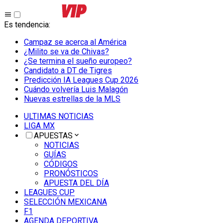
Es tendencia
:
Campaz se acerca al América
¿Milito se va de Chivas?
¿Se termina el sueño europeo?
Candidato a DT de Tigres
Predicción IA Leagues Cup 2026
Cuándo volvería Luis Malagón
Nuevas estrellas de la MLS
ULTIMAS NOTICIAS
LIGA MX
APUESTAS
NOTICIAS
GUÍAS
CÓDIGOS
PRONÓSTICOS
APUESTA DEL DÍA
LEAGUES CUP
SELECCIÓN MEXICANA
F1
AGENDA DEPORTIVA