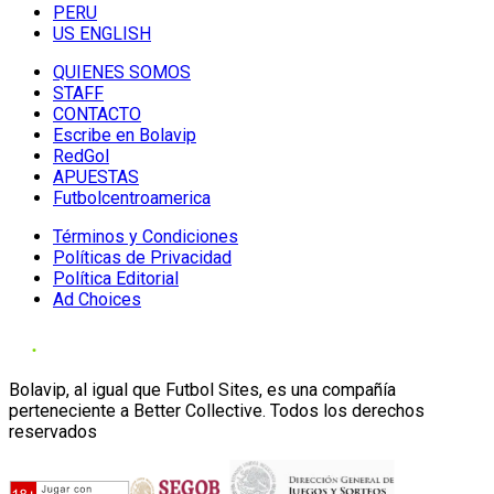
PERU
US ENGLISH
QUIENES SOMOS
STAFF
CONTACTO
Escribe en Bolavip
RedGol
APUESTAS
Futbolcentroamerica
Términos y Condiciones
Políticas de Privacidad
Política Editorial
Ad Choices
Bolavip, al igual que Futbol Sites, es una compañía
perteneciente a Better Collective. Todos los derechos
reservados