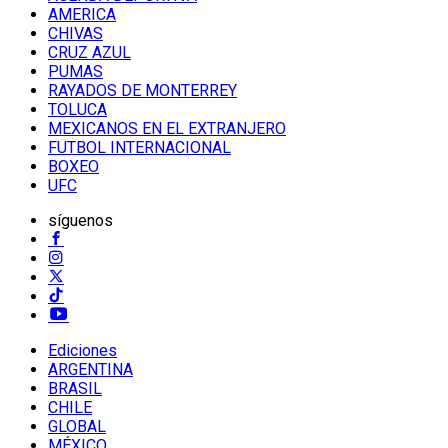
AMERICA
CHIVAS
CRUZ AZUL
PUMAS
RAYADOS DE MONTERREY
TOLUCA
MEXICANOS EN EL EXTRANJERO
FUTBOL INTERNACIONAL
BOXEO
UFC
síguenos
Ediciones
ARGENTINA
BRASIL
CHILE
GLOBAL
MÉXICO