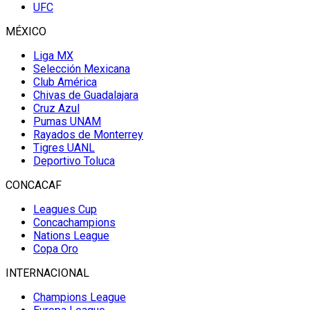
UFC
MÉXICO
Liga MX
Selección Mexicana
Club América
Chivas de Guadalajara
Cruz Azul
Pumas UNAM
Rayados de Monterrey
Tigres UANL
Deportivo Toluca
CONCACAF
Leagues Cup
Concachampions
Nations League
Copa Oro
INTERNACIONAL
Champions League