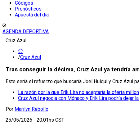
Códigos
Pronósticos
Apuesta del día
AGENDA DEPORTIVA
Cruz Azul
/
Cruz Azul
Tras conseguir la décima, Cruz Azul ya tendría a
Este sería el refuerzo que buscaría Joel Huiqui y Cruz Azul pa
La razón por la que Erik Lira no aceptaría la oferta millon
Cruz Azul negocia con Mónaco y Erik Lira podría dejar l
Por
Marilyn Rebollo
25/05/2026 - 20:01hs CST