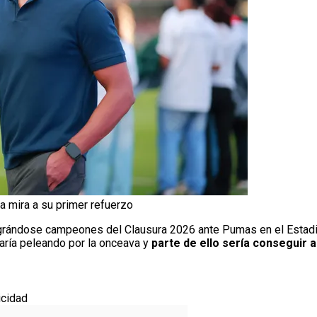
la mira a su primer refuerzo
grándose campeones del Clausura 2026 ante Pumas en el Estadio
aría peleando por la onceava y
parte de ello sería conseguir 
icidad