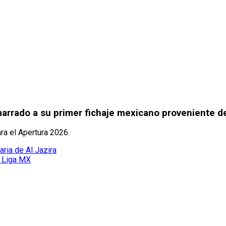
marrado a su primer fichaje mexicano proveniente d
ra el Apertura 2026.
aria de Al Jazira
a Liga MX