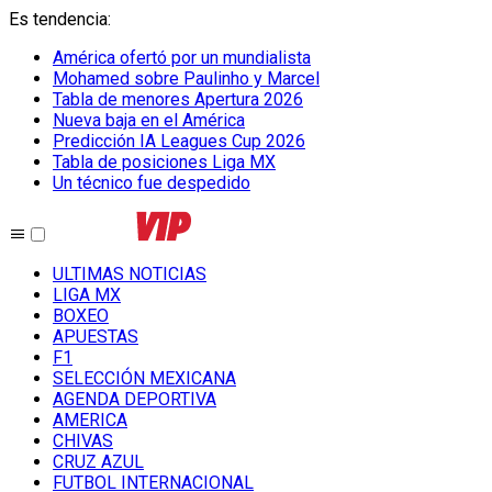
Es tendencia
:
América ofertó por un mundialista
Mohamed sobre Paulinho y Marcel
Tabla de menores Apertura 2026
Nueva baja en el América
Predicción IA Leagues Cup 2026
Tabla de posiciones Liga MX
Un técnico fue despedido
ULTIMAS NOTICIAS
LIGA MX
BOXEO
APUESTAS
F1
SELECCIÓN MEXICANA
AGENDA DEPORTIVA
AMERICA
CHIVAS
CRUZ AZUL
FUTBOL INTERNACIONAL