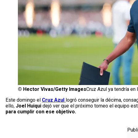
©
Hector Vivas/Getty Images
Cruz Azul ya tendría en 
Este domingo el
Cruz Azul
logró conseguir la décima, consa
ello,
Joel Huiqui
dejó ver que el próximo torneo el equipo est
para cumplir con ese objetivo.
Publ