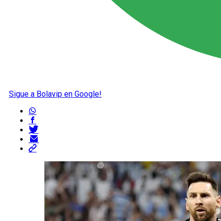
Sigue a Bolavip en Google!