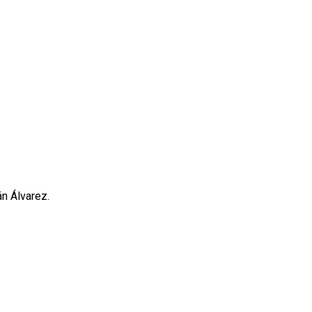
án Álvarez.