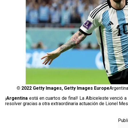
©
2022 Getty Images, Getty Images Europe
Argentina
¡
Argentina
está en cuartos de final! La Albiceleste venció 
resolver gracias a otra extraordinaria actuación de Lionel Mess
Publ