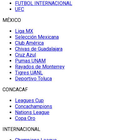
FUTBOL INTERNACIONAL
UFC
MÉXICO
Liga MX
Selección Mexicana
Club América
Chivas de Guadalajara
Cruz Azul
Pumas UNAM
Rayados de Monterrey
Tigres UANL
Deportivo Toluca
CONCACAF
Leagues Cup
Concachampions
Nations League
Copa Oro
INTERNACIONAL