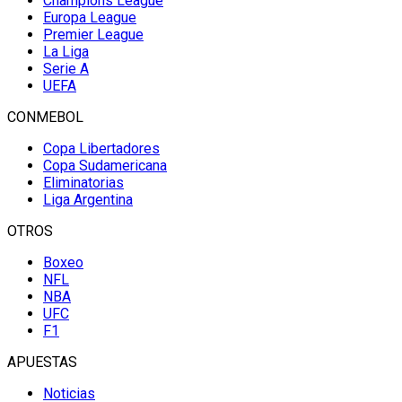
Champions League
Europa League
Premier League
La Liga
Serie A
UEFA
CONMEBOL
Copa Libertadores
Copa Sudamericana
Eliminatorias
Liga Argentina
OTROS
Boxeo
NFL
NBA
UFC
F1
APUESTAS
Noticias