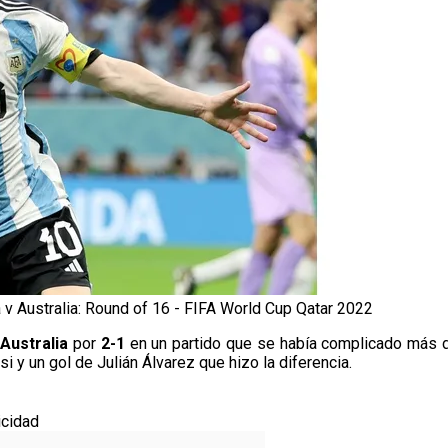
 v Australia: Round of 16 - FIFA World Cup Qatar 2022
a
Australia
por
2-1
en un partido que se había complicado más 
i y un gol de Julián Álvarez que hizo la diferencia.
icidad