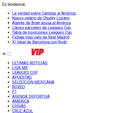
Es tendencia
:
La verdad sobre Campaz al América
Nuevo salario de Chucky Lozano
Agente de Brian acusa al América
Llaves parciales de Leagues Cup
Tabla de posiciones Leagues Cup
Fichaje más caro de Real Madrid
XI Ideal de Barcelona con Rodri
ULTIMAS NOTICIAS
LIGA MX
LEAGUES CUP
APUESTAS
SELECCIÓN MEXICANA
BOXEO
F1
AGENDA DEPORTIVA
AMERICA
CHIVAS
CRUZ AZUL