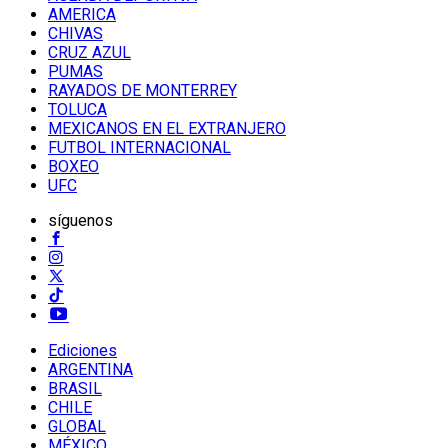
AMERICA
CHIVAS
CRUZ AZUL
PUMAS
RAYADOS DE MONTERREY
TOLUCA
MEXICANOS EN EL EXTRANJERO
FUTBOL INTERNACIONAL
BOXEO
UFC
síguenos
Ediciones
ARGENTINA
BRASIL
CHILE
GLOBAL
MÉXICO