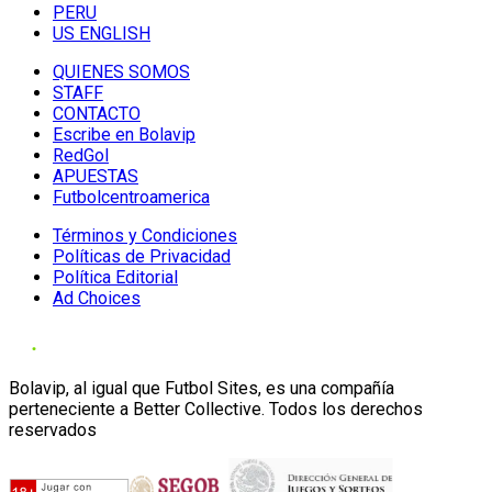
PERU
US ENGLISH
QUIENES SOMOS
STAFF
CONTACTO
Escribe en Bolavip
RedGol
APUESTAS
Futbolcentroamerica
Términos y Condiciones
Políticas de Privacidad
Política Editorial
Ad Choices
Bolavip, al igual que Futbol Sites, es una compañía
perteneciente a Better Collective. Todos los derechos
reservados