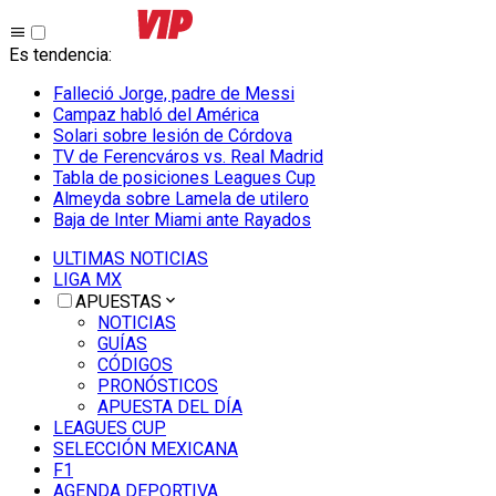
Es tendencia
:
Falleció Jorge, padre de Messi
Campaz habló del América
Solari sobre lesión de Córdova
TV de Ferencváros vs. Real Madrid
Tabla de posiciones Leagues Cup
Almeyda sobre Lamela de utilero
Baja de Inter Miami ante Rayados
ULTIMAS NOTICIAS
LIGA MX
APUESTAS
NOTICIAS
GUÍAS
CÓDIGOS
PRONÓSTICOS
APUESTA DEL DÍA
LEAGUES CUP
SELECCIÓN MEXICANA
F1
AGENDA DEPORTIVA