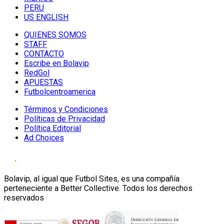
PERU
US ENGLISH
QUIENES SOMOS
STAFF
CONTACTO
Escribe en Bolavip
RedGol
APUESTAS
Futbolcentroamerica
Términos y Condiciones
Políticas de Privacidad
Política Editorial
Ad Choices
Bolavip, al igual que Futbol Sites, es una compañía
perteneciente a Better Collective. Todos los derechos
reservados