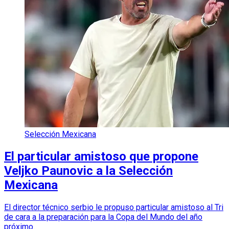
Selección Mexicana
El particular amistoso que propone
Veljko Paunovic a la Selección
Mexicana
El director técnico serbio le propuso particular amistoso al Tri
de cara a la preparación para la Copa del Mundo del año
próximo.