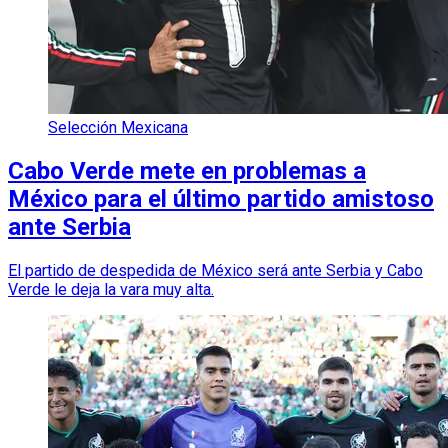
Selección Mexicana
Cabo Verde mete en problemas a
México para el último partido amistoso
ante Serbia
El partido de despedida de México será ante Serbia y Cabo
Verde le deja la vara muy alta.