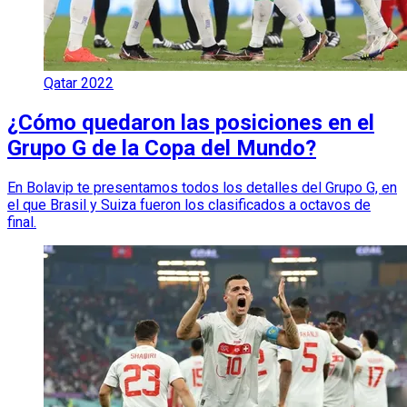
Qatar 2022
¿Cómo quedaron las posiciones en el
Grupo G de la Copa del Mundo?
En Bolavip te presentamos todos los detalles del Grupo G, en
el que Brasil y Suiza fueron los clasificados a octavos de
final.