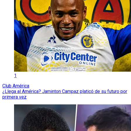
1
Club América
¿Llega al América? Jaminton Campaz platicó de su futuro por
primera vez