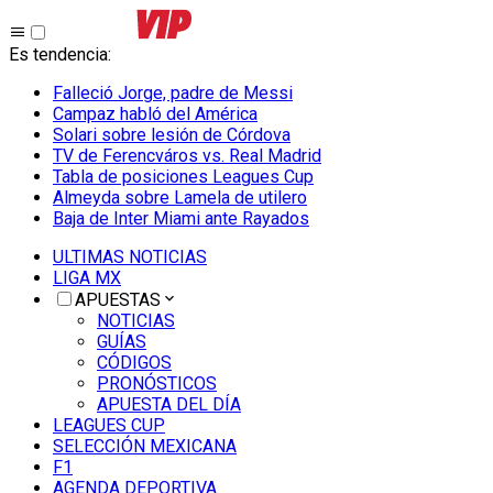
Es tendencia
:
Falleció Jorge, padre de Messi
Campaz habló del América
Solari sobre lesión de Córdova
TV de Ferencváros vs. Real Madrid
Tabla de posiciones Leagues Cup
Almeyda sobre Lamela de utilero
Baja de Inter Miami ante Rayados
ULTIMAS NOTICIAS
LIGA MX
APUESTAS
NOTICIAS
GUÍAS
CÓDIGOS
PRONÓSTICOS
APUESTA DEL DÍA
LEAGUES CUP
SELECCIÓN MEXICANA
F1
AGENDA DEPORTIVA