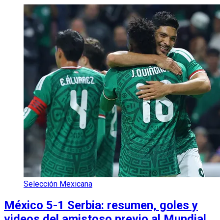
Selección Mexicana
México 5-1 Serbia: resumen, goles y
videos del amistoso previo al Mundial