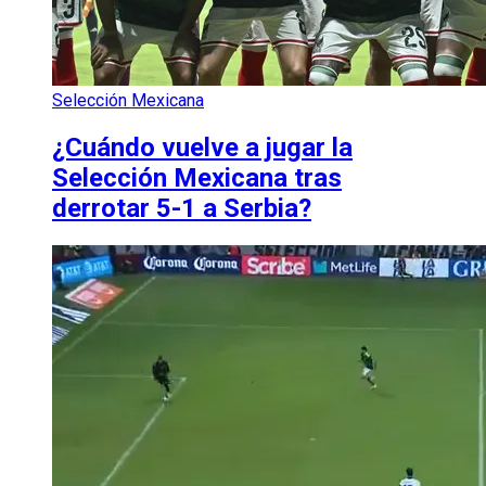
Selección Mexicana
¿Cuándo vuelve a jugar la
Selección Mexicana tras
derrotar 5-1 a Serbia?