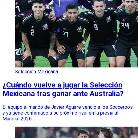
Selección Mexicana
¿Cuándo vuelve a jugar la Selección
Mexicana tras ganar ante Australia?
El equipo al mando de Javier Aguirre venció a los Socceroos
y ya tiene confirmado a su próximo rival en la previa al
Mundial 2026.