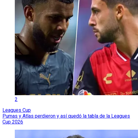
2
Leagues Cup
Pumas y Atlas perdieron y así quedó la tabla de la Leagues
Cup 2026