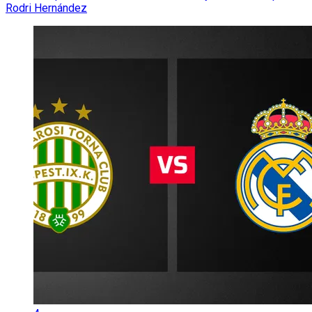
Rodri Hernández