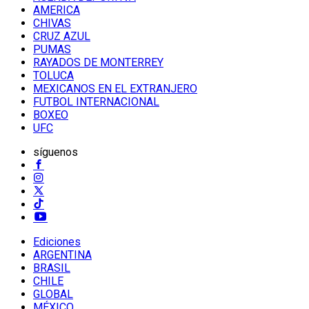
AMERICA
CHIVAS
CRUZ AZUL
PUMAS
RAYADOS DE MONTERREY
TOLUCA
MEXICANOS EN EL EXTRANJERO
FUTBOL INTERNACIONAL
BOXEO
UFC
síguenos
Ediciones
ARGENTINA
BRASIL
CHILE
GLOBAL
MÉXICO