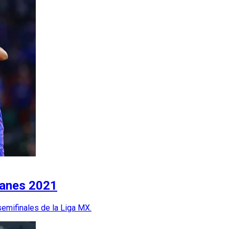
d1anes 2021
semifinales de la Liga MX.