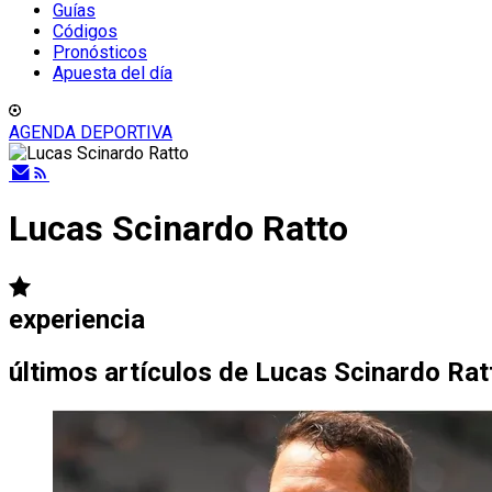
Guías
Códigos
Pronósticos
Apuesta del día
AGENDA DEPORTIVA
Lucas Scinardo Ratto
experiencia
últimos artículos de
Lucas Scinardo Rat