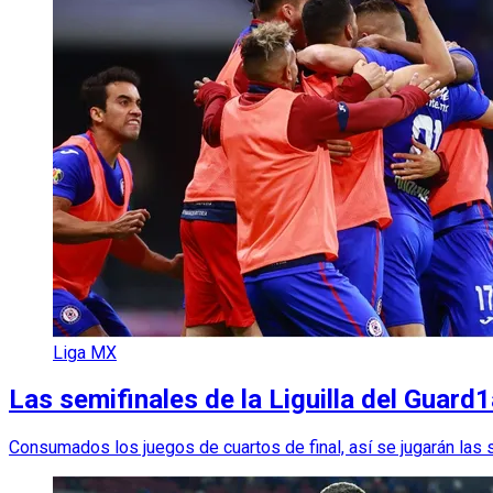
Liga MX
Las semifinales de la Liguilla del Guar
Consumados los juegos de cuartos de final, así se jugarán las 