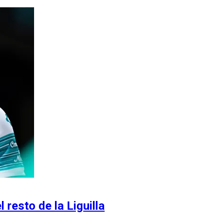
l resto de la Liguilla