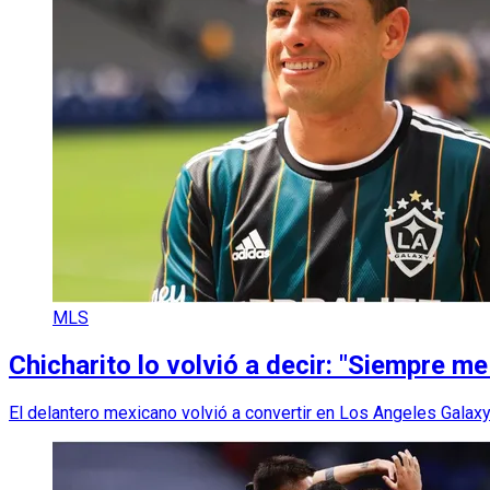
MLS
Chicharito lo volvió a decir: "Siempre 
El delantero mexicano volvió a convertir en Los Angeles Galaxy