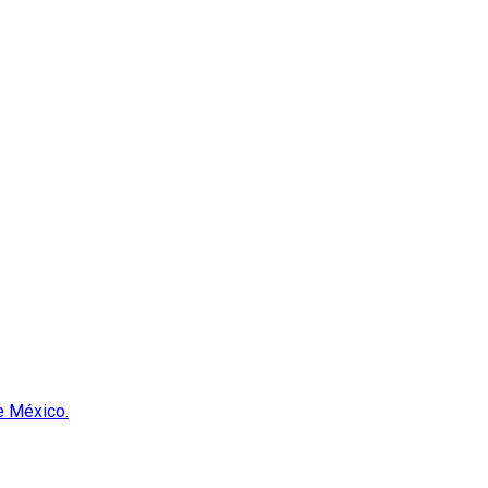
e México.