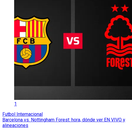
1
Futbol Internacional
Barcelona vs. Nottingham Forest: hora, dónde ver EN VIVO y
alineaciones