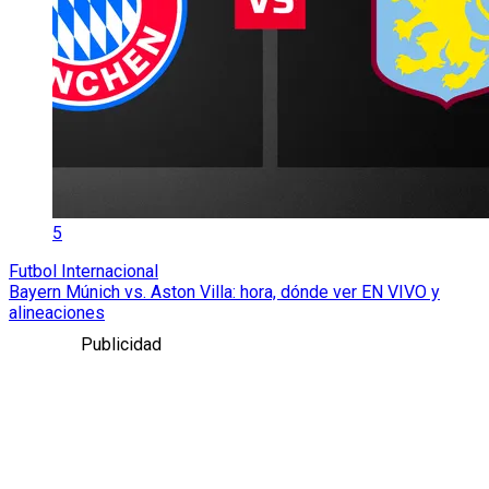
5
Futbol Internacional
Bayern Múnich vs. Aston Villa: hora, dónde ver EN VIVO y
alineaciones
Publicidad