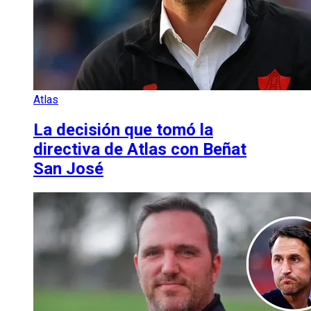
Atlas
La decisión que tomó la
directiva de Atlas con Beñat
San José