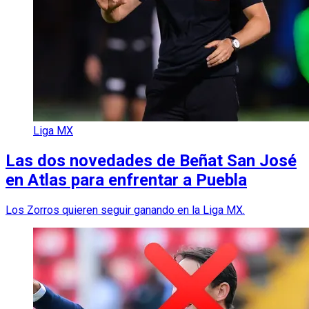
Liga MX
Las dos novedades de Beñat San José
en Atlas para enfrentar a Puebla
Los Zorros quieren seguir ganando en la Liga MX.