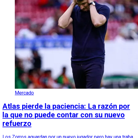
Mercado
Atlas pierde la paciencia: La razón por
la que no puede contar con su nuevo
refuerzo
Los Zorros aguardan por un nuevo jugador pero hay una traba