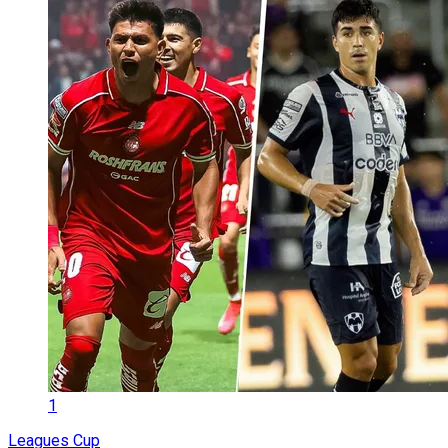
1
Leagues Cup