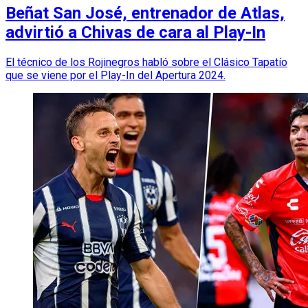
Beñat San José, entrenador de Atlas,
advirtió a Chivas de cara al Play-In
El técnico de los Rojinegros habló sobre el Clásico Tapatío
que se viene por el Play-In del Apertura 2024.