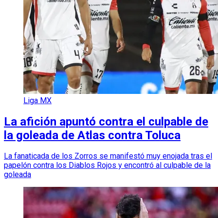
Liga MX
La afición apuntó contra el culpable de
la goleada de Atlas contra Toluca
La fanaticada de los Zorros se manifestó muy enojada tras el
papelón contra los Diablos Rojos y encontró al culpable de la
goleada