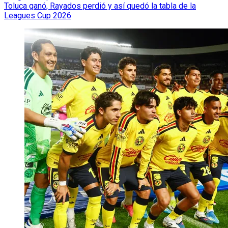
Toluca ganó, Rayados perdió y así quedó la tabla de la
Leagues Cup 2026