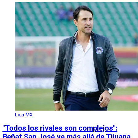
Liga MX
"Todos los rivales son complejos":
Beñat San José ve más allá de Tijuana