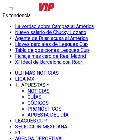
Es tendencia
:
La verdad sobre Campaz al América
Nuevo salario de Chucky Lozano
Agente de Brian acusa al América
Llaves parciales de Leagues Cup
Tabla de posiciones Leagues Cup
Fichaje más caro de Real Madrid
XI Ideal de Barcelona con Rodri
ULTIMAS NOTICIAS
LIGA MX
APUESTAS
NOTICIAS
GUÍAS
CÓDIGOS
PRONÓSTICOS
APUESTA DEL DÍA
LEAGUES CUP
SELECCIÓN MEXICANA
F1
AGENDA DEPORTIVA