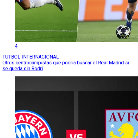
4
FUTBOL INTERNACIONAL
Otros centrocampistas que podría buscar el Real Madrid si
se queda sin Rodri