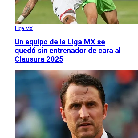
Liga MX
Un equipo de la Liga MX se
quedó sin entrenador de cara al
Clausura 2025