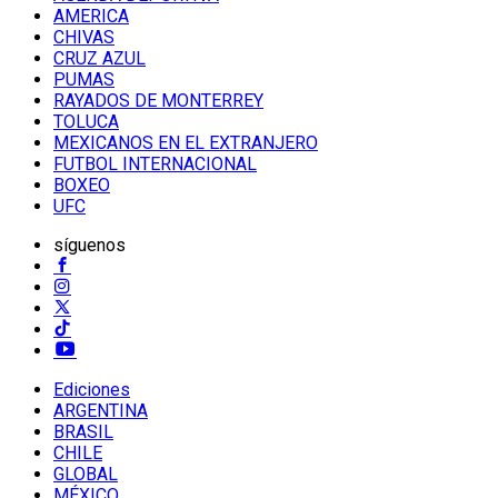
AMERICA
CHIVAS
CRUZ AZUL
PUMAS
RAYADOS DE MONTERREY
TOLUCA
MEXICANOS EN EL EXTRANJERO
FUTBOL INTERNACIONAL
BOXEO
UFC
síguenos
Ediciones
ARGENTINA
BRASIL
CHILE
GLOBAL
MÉXICO