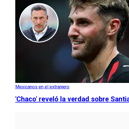
Mexicanos en el extranjero
'Chaco' reveló la verdad sobre Sant