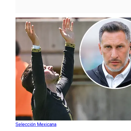
Selección Mexicana