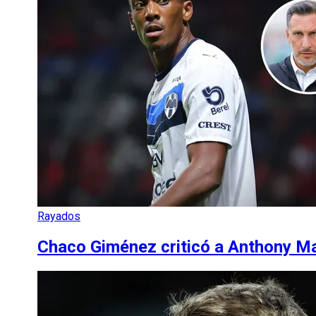
Rayados
Chaco Giménez criticó a Anthony Mar