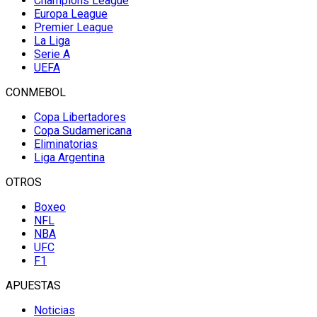
Champions League
Europa League
Premier League
La Liga
Serie A
UEFA
CONMEBOL
Copa Libertadores
Copa Sudamericana
Eliminatorias
Liga Argentina
OTROS
Boxeo
NFL
NBA
UFC
F1
APUESTAS
Noticias