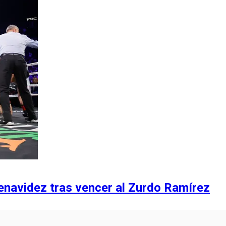
enavidez tras vencer al Zurdo Ramírez