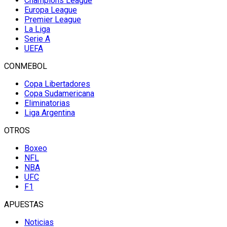
Champions League
Europa League
Premier League
La Liga
Serie A
UEFA
CONMEBOL
Copa Libertadores
Copa Sudamericana
Eliminatorias
Liga Argentina
OTROS
Boxeo
NFL
NBA
UFC
F1
APUESTAS
Noticias