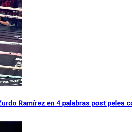
urdo Ramírez en 4 palabras post pelea c