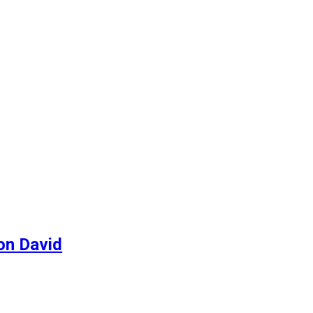
on David