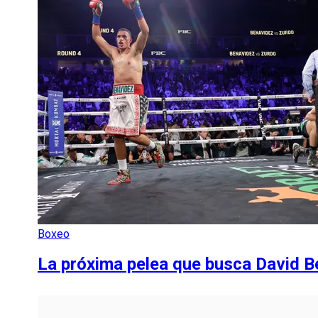
Boxeo
La próxima pelea que busca David B