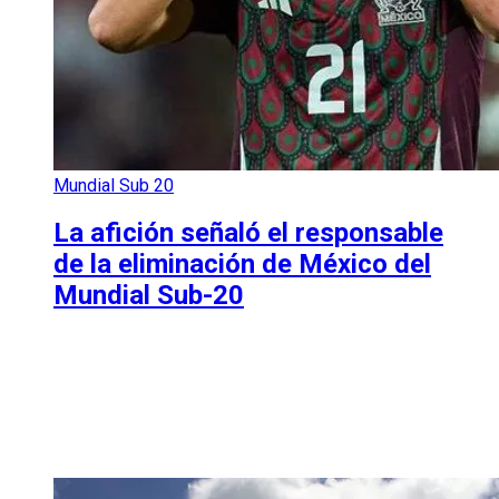
Mundial Sub 20
La afición señaló el responsable
de la eliminación de México del
Mundial Sub-20