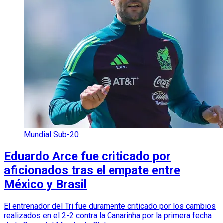
Mundial Sub-20
Eduardo Arce fue criticado por
aficionados tras el empate entre
México y Brasil
El entrenador del Tri fue duramente criticado por los cambios
realizados en el 2-2 contra la Canarinha por la primera fecha