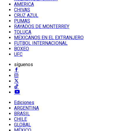
AMERICA
CHIVAS
CRUZ AZUL
PUMAS
RAYADOS DE MONTERREY
TOLUCA
MEXICANOS EN EL EXTRANJERO
FUTBOL INTERNACIONAL
BOXEO
UFC
síguenos
Ediciones
ARGENTINA
BRASIL
CHILE
GLOBAL
MÉXICO