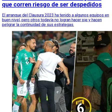
que corren riesgo de ser despedidos
El arranque del Clausura 2023 ha tenido a algunos equipos en
buen nivel, pero otros todavía no logran hacer pie y hacen
peligrar la continuidad de sus estrategas.