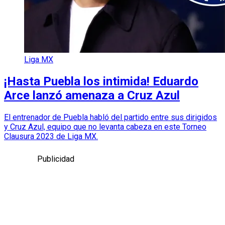
Liga MX
¡Hasta Puebla los intimida! Eduardo
Arce lanzó amenaza a Cruz Azul
El entrenador de Puebla habló del partido entre sus dirigidos
y Cruz Azul, equipo que no levanta cabeza en este Torneo
Clausura 2023 de Liga MX.
Publicidad