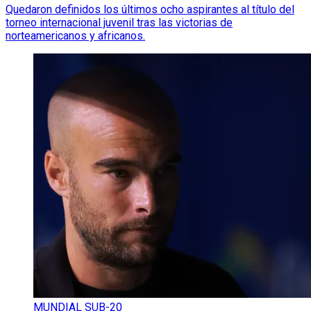
Quedaron definidos los últimos ocho aspirantes al título del
torneo internacional juvenil tras las victorias de
norteamericanos y africanos.
MUNDIAL SUB-20