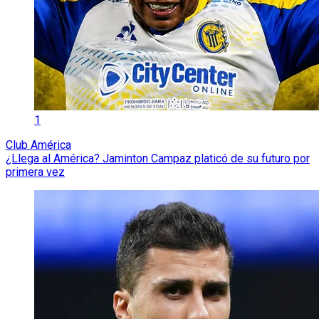
1
Club América
¿Llega al América? Jaminton Campaz platicó de su futuro por
primera vez