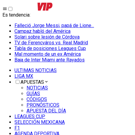
Es tendencia
:
Falleció Jorge Messi, papá de Lione...
Campaz habló del América
Solari sobre lesión de Córdova
TV de Ferencváros vs. Real Madrid
Tabla de posiciones Leagues Cup
Mal momento de un ex América
Baja de Inter Miami ante Rayados
ULTIMAS NOTICIAS
LIGA MX
APUESTAS
NOTICIAS
GUÍAS
CÓDIGOS
PRONÓSTICOS
APUESTA DEL DÍA
LEAGUES CUP
SELECCIÓN MEXICANA
F1
AGENDA DEPORTIVA