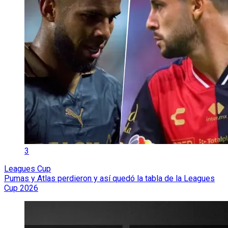
3
Leagues Cup
Pumas y Atlas perdieron y así quedó la tabla de la Leagues
Cup 2026