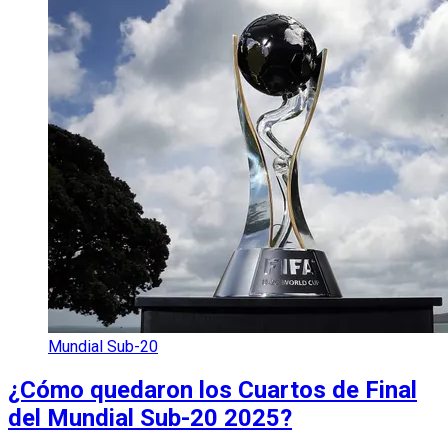
Mundial Sub-20
¿Cómo quedaron los Cuartos de Final
del Mundial Sub-20 2025?