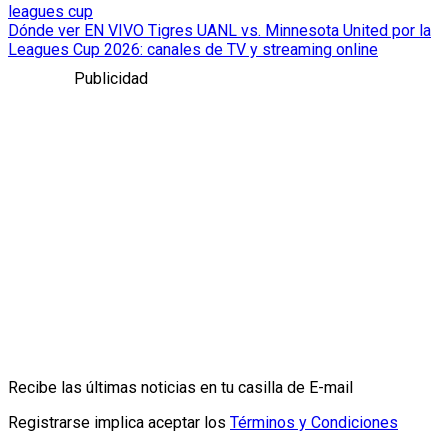
leagues cup
Dónde ver EN VIVO Tigres UANL vs. Minnesota United por la
Leagues Cup 2026: canales de TV y streaming online
Publicidad
Recibe las últimas noticias en tu casilla de E-mail
Registrarse implica aceptar los
Términos y Condiciones