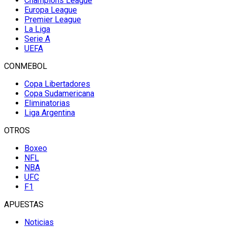
Champions League
Europa League
Premier League
La Liga
Serie A
UEFA
CONMEBOL
Copa Libertadores
Copa Sudamericana
Eliminatorias
Liga Argentina
OTROS
Boxeo
NFL
NBA
UFC
F1
APUESTAS
Noticias