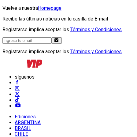
Vuelve a nuestra
Homepage
Recibe las últimas noticias en tu casilla de E-mail
Registrarse implica aceptar los
Términos y Condiciones
Registrarse implica aceptar los
Términos y Condiciones
síguenos
Ediciones
ARGENTINA
BRASIL
CHILE