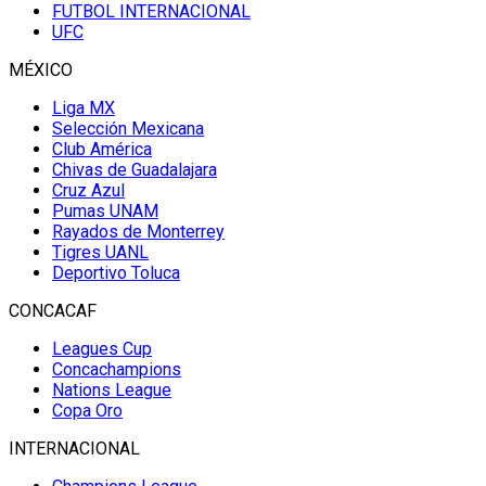
FUTBOL INTERNACIONAL
UFC
MÉXICO
Liga MX
Selección Mexicana
Club América
Chivas de Guadalajara
Cruz Azul
Pumas UNAM
Rayados de Monterrey
Tigres UANL
Deportivo Toluca
CONCACAF
Leagues Cup
Concachampions
Nations League
Copa Oro
INTERNACIONAL