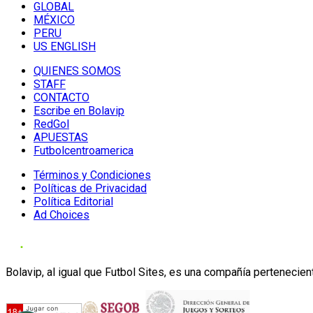
GLOBAL
MÉXICO
PERU
US ENGLISH
QUIENES SOMOS
STAFF
CONTACTO
Escribe en Bolavip
RedGol
APUESTAS
Futbolcentroamerica
Términos y Condiciones
Políticas de Privacidad
Política Editorial
Ad Choices
Bolavip, al igual que Futbol Sites, es una compañía pertenecie