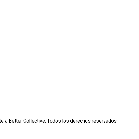
nte a Better Collective. Todos los derechos reservados