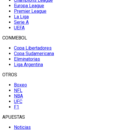
Champions League
Europa League
Premier League
La Liga
Serie A
UEFA
CONMEBOL
Copa Libertadores
Copa Sudamericana
Eliminatorias
Liga Argentina
OTROS
Boxeo
NFL
NBA
UFC
F1
APUESTAS
Noticias