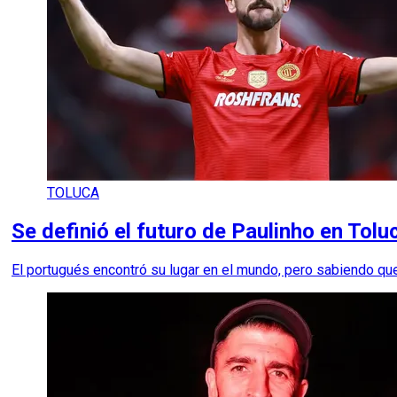
TOLUCA
Se definió el futuro de Paulinho en Tolu
El portugués encontró su lugar en el mundo, pero sabiendo que