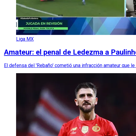
Liga MX
Amateur: el penal de Ledezma a Paulinho
El defensa del 'Rebaño' cometió una infracción amateur que le 