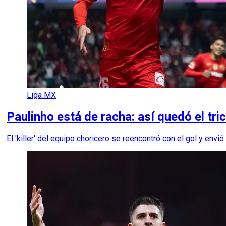
Liga MX
Paulinho está de racha: así quedó el tr
El 'killer' del equipo choricero se reencontró con el gol y envi