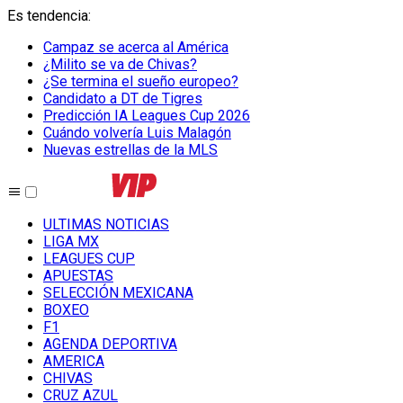
Es tendencia
:
Campaz se acerca al América
¿Milito se va de Chivas?
¿Se termina el sueño europeo?
Candidato a DT de Tigres
Predicción IA Leagues Cup 2026
Cuándo volvería Luis Malagón
Nuevas estrellas de la MLS
ULTIMAS NOTICIAS
LIGA MX
LEAGUES CUP
APUESTAS
SELECCIÓN MEXICANA
BOXEO
F1
AGENDA DEPORTIVA
AMERICA
CHIVAS
CRUZ AZUL