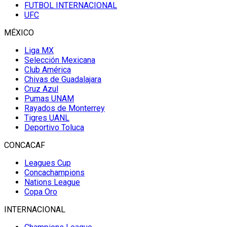
FUTBOL INTERNACIONAL
UFC
MÉXICO
Liga MX
Selección Mexicana
Club América
Chivas de Guadalajara
Cruz Azul
Pumas UNAM
Rayados de Monterrey
Tigres UANL
Deportivo Toluca
CONCACAF
Leagues Cup
Concachampions
Nations League
Copa Oro
INTERNACIONAL