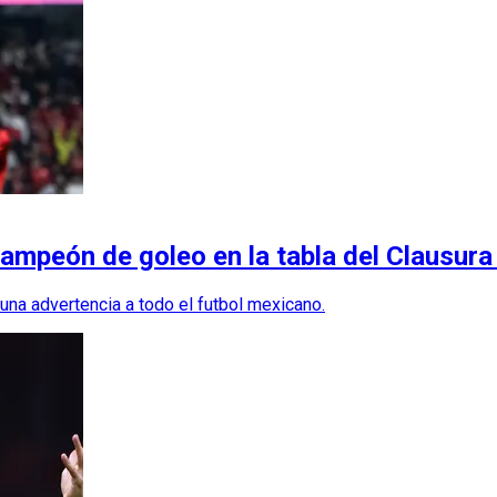
icampeón de goleo en la tabla del Clausur
ó una advertencia a todo el futbol mexicano.