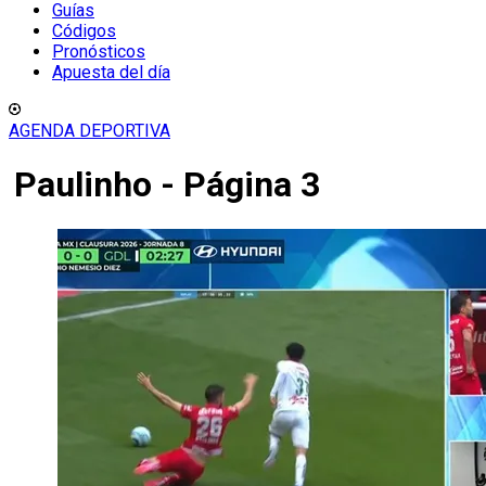
Guías
Códigos
Pronósticos
Apuesta del día
AGENDA DEPORTIVA
Paulinho - Página 3