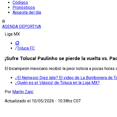
Códigos
Pronósticos
Apuesta del día
AGENDA DEPORTIVA
Liga MX
/
Toluca FC
¡Sufre Toluca! Paulinho se pierde la vuelta vs. Pa
El bicampeón mexicano recibió la peor noticia a pocas horas de
¿El Nemesio Diez late? El video de La Bombonera de To
¿Quién es el ‘clásico’ de Toluca en la Liga MX?
Por
Martín Zajic
Actualizado el
10/05/2026 - 10:38hs CST