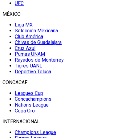
UFC
MÉXICO
Liga MX
Selección Mexicana
Club América
Chivas de Guadalajara
Cruz Azul
Pumas UNAM
Rayados de Monterrey
Tigres UANL
Deportivo Toluca
CONCACAF
Leagues Cup
Concachampions
Nations League
Copa Oro
INTERNACIONAL
Champions League