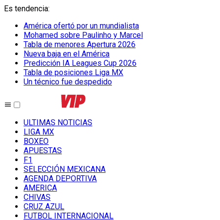
Es tendencia
:
América ofertó por un mundialista
Mohamed sobre Paulinho y Marcel
Tabla de menores Apertura 2026
Nueva baja en el América
Predicción IA Leagues Cup 2026
Tabla de posiciones Liga MX
Un técnico fue despedido
ULTIMAS NOTICIAS
LIGA MX
BOXEO
APUESTAS
F1
SELECCIÓN MEXICANA
AGENDA DEPORTIVA
AMERICA
CHIVAS
CRUZ AZUL
FUTBOL INTERNACIONAL