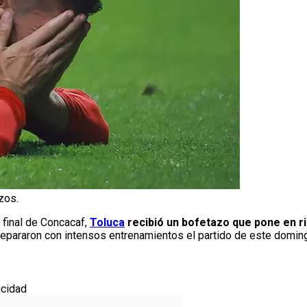
zos.
a final de Concacaf,
Toluca
recibió un bofetazo que pone en r
prepararon con intensos entrenamientos el partido de este domi
.
icidad