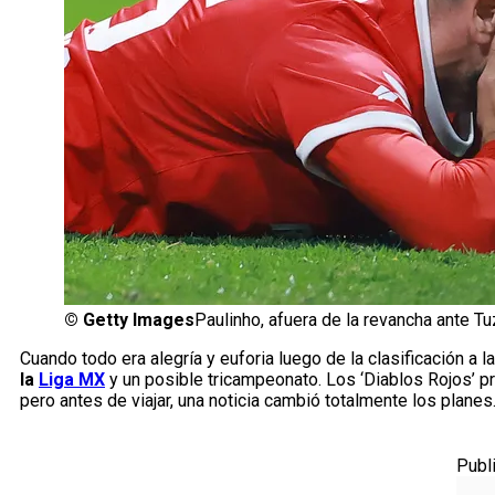
©
Getty Images
Paulinho, afuera de la revancha ante Tu
Cuando todo era alegría y euforia luego de la clasificación a l
la
Liga MX
y un posible tricampeonato. Los ‘Diablos Rojos’ 
pero antes de viajar, una noticia cambió totalmente los planes
Publ