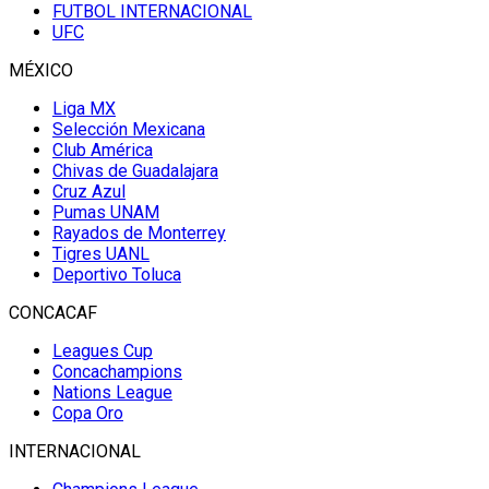
FUTBOL INTERNACIONAL
UFC
MÉXICO
Liga MX
Selección Mexicana
Club América
Chivas de Guadalajara
Cruz Azul
Pumas UNAM
Rayados de Monterrey
Tigres UANL
Deportivo Toluca
CONCACAF
Leagues Cup
Concachampions
Nations League
Copa Oro
INTERNACIONAL