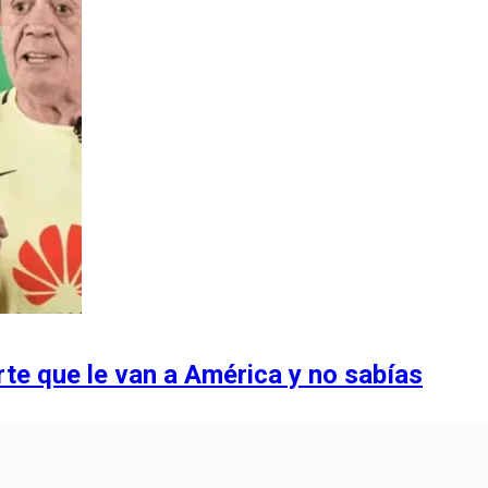
te que le van a América y no sabías