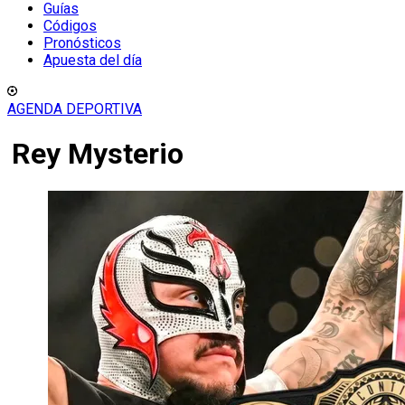
Guías
Códigos
Pronósticos
Apuesta del día
AGENDA DEPORTIVA
Rey Mysterio