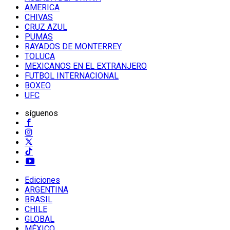
AMERICA
CHIVAS
CRUZ AZUL
PUMAS
RAYADOS DE MONTERREY
TOLUCA
MEXICANOS EN EL EXTRANJERO
FUTBOL INTERNACIONAL
BOXEO
UFC
síguenos
Ediciones
ARGENTINA
BRASIL
CHILE
GLOBAL
MÉXICO