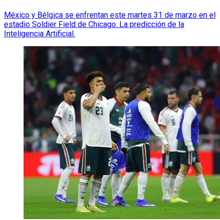
México y Bélgica se enfrentan este martes 31 de marzo en el
estadio Soldier Field de Chicago. La predicción de la
Inteligencia Artificial.