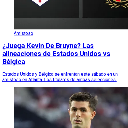
Amistoso
¿Juega Kevin De Bruyne? Las
alineaciones de Estados Unidos vs
Bélgica
Estados Unidos y Bélgica se enfrentan este sábado en un
amistoso en Atlanta. Los titulares de ambas selecciones.