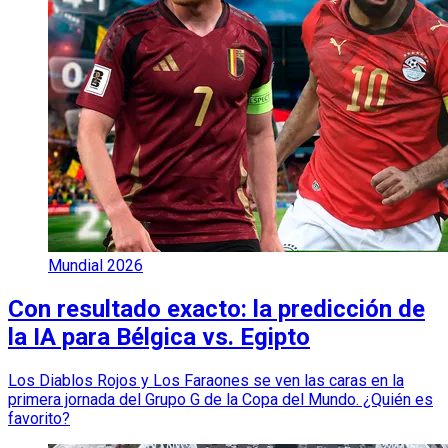
Mundial 2026
Con resultado exacto: la predicción de
la IA para Bélgica vs. Egipto
Los Diablos Rojos y Los Faraones se ven las caras en la
primera jornada del Grupo G de la Copa del Mundo. ¿Quién es
favorito?