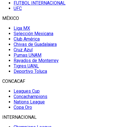
FUTBOL INTERNACIONAL
UFC
MÉXICO
Liga MX
Selección Mexicana
Club América
Chivas de Guadalajara
Cruz Azul
Pumas UNAM
Rayados de Monterrey
Tigres UANL
Deportivo Toluca
CONCACAF
Leagues Cup
Concachampions
Nations League
Copa Oro
INTERNACIONAL