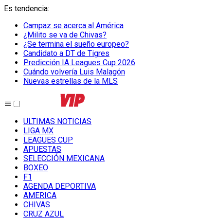
Es tendencia
:
Campaz se acerca al América
¿Milito se va de Chivas?
¿Se termina el sueño europeo?
Candidato a DT de Tigres
Predicción IA Leagues Cup 2026
Cuándo volvería Luis Malagón
Nuevas estrellas de la MLS
ULTIMAS NOTICIAS
LIGA MX
LEAGUES CUP
APUESTAS
SELECCIÓN MEXICANA
BOXEO
F1
AGENDA DEPORTIVA
AMERICA
CHIVAS
CRUZ AZUL