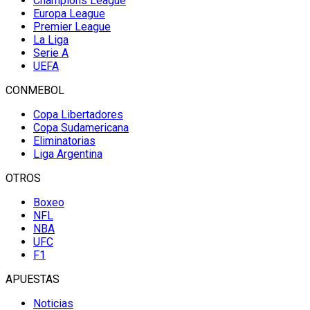
Champions League
Europa League
Premier League
La Liga
Serie A
UEFA
CONMEBOL
Copa Libertadores
Copa Sudamericana
Eliminatorias
Liga Argentina
OTROS
Boxeo
NFL
NBA
UFC
F1
APUESTAS
Noticias