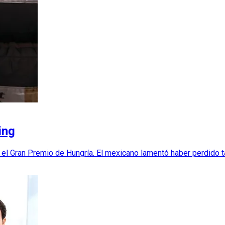
ing
ara el Gran Premio de Hungría. El mexicano lamentó haber perdido 