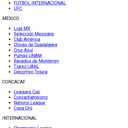
FUTBOL INTERNACIONAL
UFC
MÉXICO
Liga MX
Selección Mexicana
Club América
Chivas de Guadalajara
Cruz Azul
Pumas UNAM
Rayados de Monterrey
Tigres UANL
Deportivo Toluca
CONCACAF
Leagues Cup
Concachampions
Nations League
Copa Oro
INTERNACIONAL