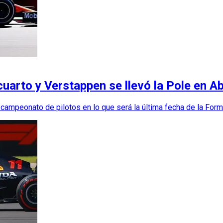
cuarto y Verstappen se llevó la Pole en A
ampeonato de pilotos en lo que será la última fecha de la Form