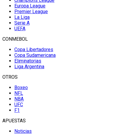
Champions League
Europa League
Premier League
La Liga
Serie A
UEFA
CONMEBOL
Copa Libertadores
Copa Sudamericana
Eliminatorias
Liga Argentina
OTROS
Boxeo
NFL
NBA
UFC
F1
APUESTAS
Noticias