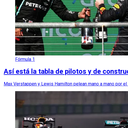
Fórmula 1
Así está la tabla de pilotos y de constr
Max Verstappen y Lewis Hamilton pelean mano a mano por el tí