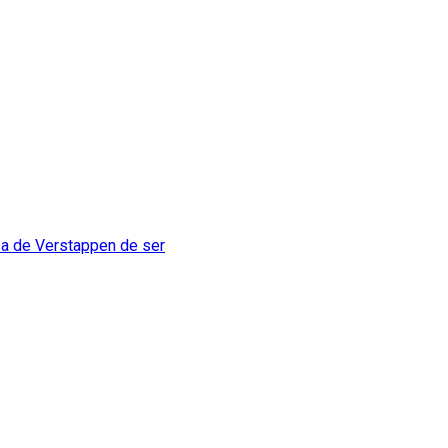
nza de Verstappen de ser