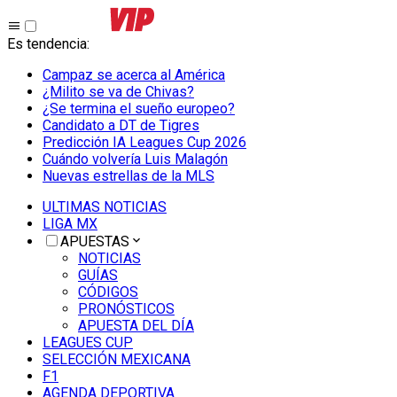
Es tendencia
:
Campaz se acerca al América
¿Milito se va de Chivas?
¿Se termina el sueño europeo?
Candidato a DT de Tigres
Predicción IA Leagues Cup 2026
Cuándo volvería Luis Malagón
Nuevas estrellas de la MLS
ULTIMAS NOTICIAS
LIGA MX
APUESTAS
NOTICIAS
GUÍAS
CÓDIGOS
PRONÓSTICOS
APUESTA DEL DÍA
LEAGUES CUP
SELECCIÓN MEXICANA
F1
AGENDA DEPORTIVA