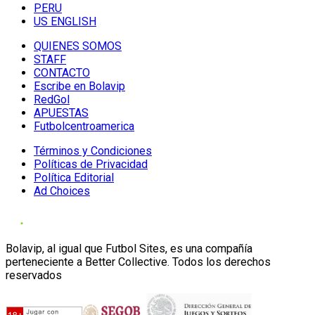
PERU
US ENGLISH
QUIENES SOMOS
STAFF
CONTACTO
Escribe en Bolavip
RedGol
APUESTAS
Futbolcentroamerica
Términos y Condiciones
Políticas de Privacidad
Política Editorial
Ad Choices
Bolavip, al igual que Futbol Sites, es una compañía
perteneciente a Better Collective. Todos los derechos
reservados