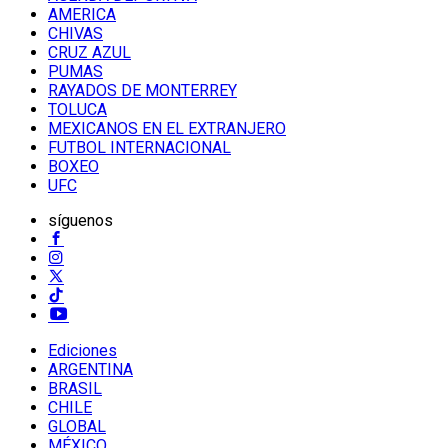
AMERICA
CHIVAS
CRUZ AZUL
PUMAS
RAYADOS DE MONTERREY
TOLUCA
MEXICANOS EN EL EXTRANJERO
FUTBOL INTERNACIONAL
BOXEO
UFC
síguenos
Ediciones
ARGENTINA
BRASIL
CHILE
GLOBAL
MÉXICO