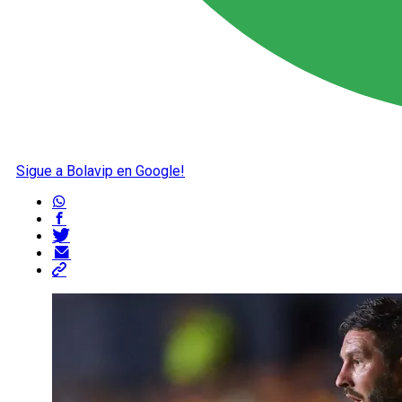
Sigue a Bolavip en Google!