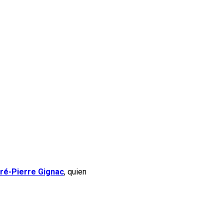
ré-Pierre Gignac
, quien