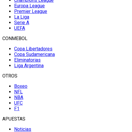
Champions League
Europa League
Premier League
La Liga
Serie A
UEFA
CONMEBOL
Copa Libertadores
Copa Sudamericana
Eliminatorias
Liga Argentina
OTROS
Boxeo
NFL
NBA
UFC
F1
APUESTAS
Noticias