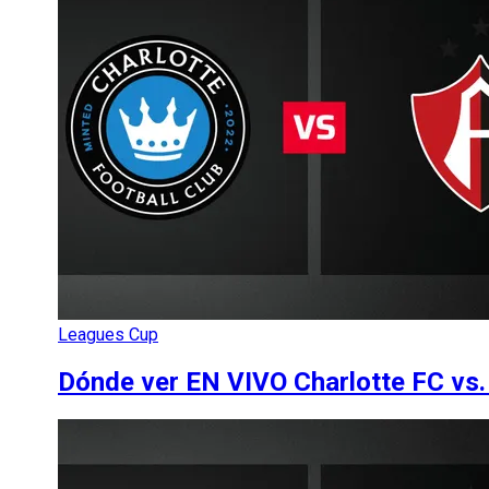
Leagues Cup
Dónde ver EN VIVO Charlotte FC vs.