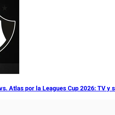
. Atlas por la Leagues Cup 2026: TV y 