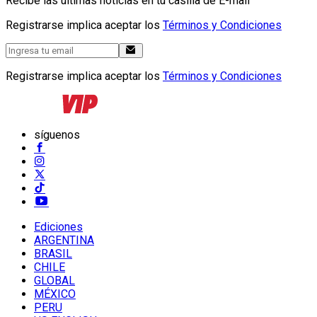
Recibe las últimas noticias en tu casilla de E-mail
Registrarse implica aceptar los
Términos y Condiciones
Registrarse implica aceptar los
Términos y Condiciones
síguenos
Ediciones
ARGENTINA
BRASIL
CHILE
GLOBAL
MÉXICO
PERU