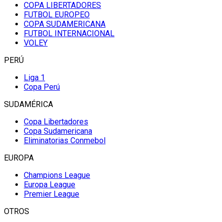
COPA LIBERTADORES
FUTBOL EUROPEO
COPA SUDAMERICANA
FUTBOL INTERNACIONAL
VOLEY
PERÚ
Liga 1
Copa Perú
SUDAMÉRICA
Copa Libertadores
Copa Sudamericana
Eliminatorias Conmebol
EUROPA
Champions League
Europa League
Premier League
OTROS