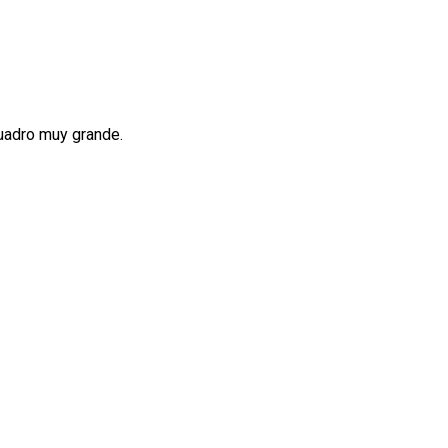
cuadro muy grande.