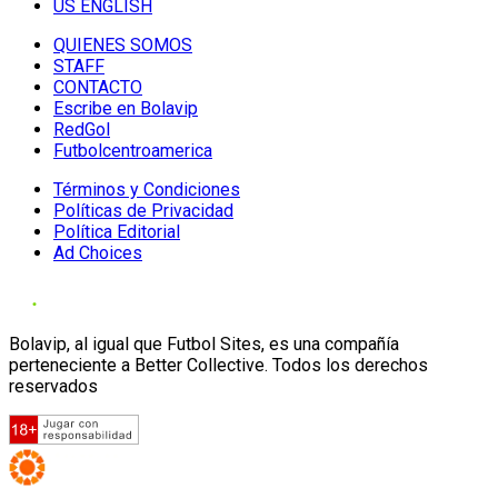
US ENGLISH
QUIENES SOMOS
STAFF
CONTACTO
Escribe en Bolavip
RedGol
Futbolcentroamerica
Términos y Condiciones
Políticas de Privacidad
Política Editorial
Ad Choices
Bolavip, al igual que Futbol Sites, es una compañía
perteneciente a Better Collective. Todos los derechos
reservados