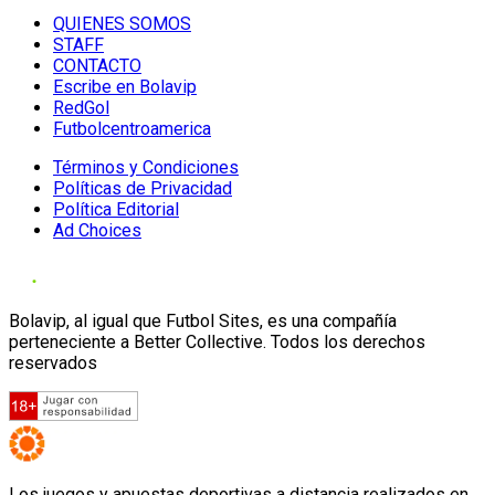
QUIENES SOMOS
STAFF
CONTACTO
Escribe en Bolavip
RedGol
Futbolcentroamerica
Términos y Condiciones
Políticas de Privacidad
Política Editorial
Ad Choices
Bolavip, al igual que Futbol Sites, es una compañía
perteneciente a Better Collective. Todos los derechos
reservados
Los juegos y apuestas deportivas a distancia realizados en