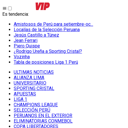
Es tendencia
:
Amistosos de Perú para setiembre-oc...
Localías de la Selección Peruana
Jesús Castillo a Túnez
Jean Ferrari
Piero Quispe
¿Rodrigo Ureña a Sporting Cristal?
Vozinha
Tabla de posiciones Liga 1 Perú
ULTIMAS NOTICIAS
ALIANZA LIMA
UNIVERSITARIO
SPORTING CRISTAL
APUESTAS
LIGA 1
CHAMPIONS LEAGUE
SELECCIÓN PERÚ
PERUANOS EN EL EXTERIOR
ELIMINATORIAS CONMEBOL
COPA LIBERTADORES