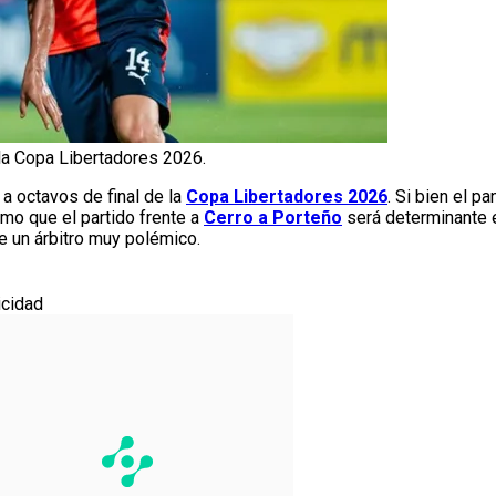
 la Copa Libertadores 2026.
 a octavos de final de la
Copa Libertadores 2026
. Si bien el 
imo que el partido frente a
Cerro a Porteño
será determinante e
 un árbitro muy polémico.
icidad