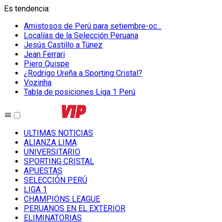
Es tendencia
:
Amistosos de Perú para setiembre-oc...
Localías de la Selección Peruana
Jesús Castillo a Túnez
Jean Ferrari
Piero Quispe
¿Rodrigo Ureña a Sporting Cristal?
Vozinha
Tabla de posiciones Liga 1 Perú
ULTIMAS NOTICIAS
ALIANZA LIMA
UNIVERSITARIO
SPORTING CRISTAL
APUESTAS
SELECCIÓN PERÚ
LIGA 1
CHAMPIONS LEAGUE
PERUANOS EN EL EXTERIOR
ELIMINATORIAS