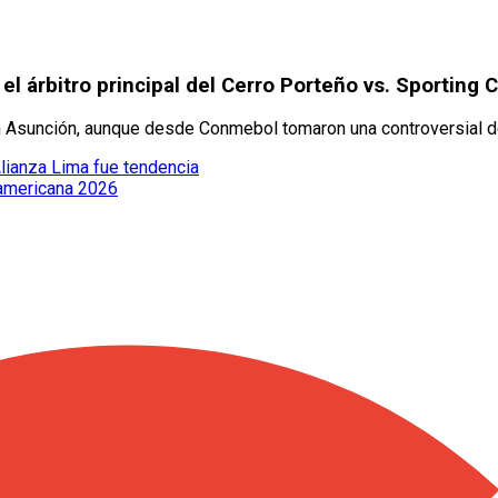
 árbitro principal del Cerro Porteño vs. Sporting C
en Asunción, aunque desde Conmebol tomaron una controversial dec
Alianza Lima fue tendencia
damericana 2026