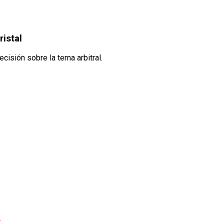
ristal
isión sobre la terna arbitral.