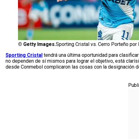
©
Getty Images.
Sporting Cristal vs. Cerro Porteño por
Sporting Cristal
tendrá una última oportunidad para clasificar
no dependen de sí mismos para lograr el objetivo, está clarís
desde Conmebol complicaron las cosas con la designación de
Publ