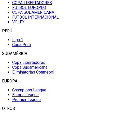
COPA LIBERTADORES
FUTBOL EUROPEO
COPA SUDAMERICANA
FUTBOL INTERNACIONAL
VOLEY
PERÚ
Liga 1
Copa Perú
SUDAMÉRICA
Copa Libertadores
Copa Sudamericana
Eliminatorias Conmebol
EUROPA
Champions League
Europa League
Premier League
OTROS