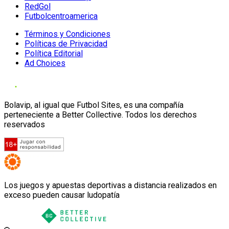
RedGol
Futbolcentroamerica
Términos y Condiciones
Políticas de Privacidad
Política Editorial
Ad Choices
Bolavip, al igual que Futbol Sites, es una compañía
perteneciente a Better Collective. Todos los derechos
reservados
Los juegos y apuestas deportivas a distancia realizados en
exceso pueden causar ludopatía