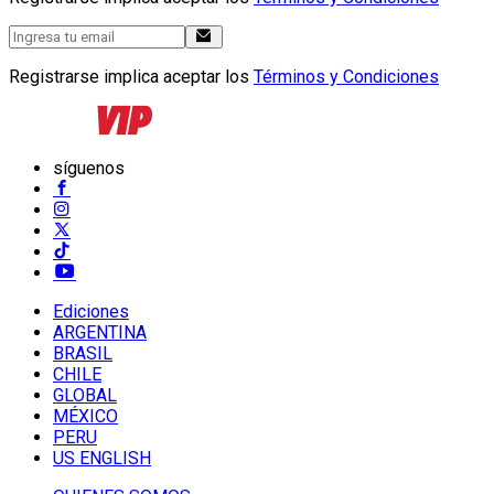
Registrarse implica aceptar los
Términos y Condiciones
síguenos
Ediciones
ARGENTINA
BRASIL
CHILE
GLOBAL
MÉXICO
PERU
US ENGLISH