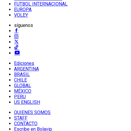
FUTBOL INTERNACIONAL
EUROPA
VOLEY
síguenos
Ediciones
ARGENTINA
BRASIL
CHILE
GLOBAL
MÉXICO
PERU
US ENGLISH
QUIENES SOMOS
STAFF
CONTACTO
Escribe en Bolavip