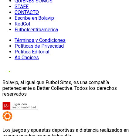
QUIENES SOMOS
STAFF
CONTACTO
Escribe en Bolavip
RedGol
Futbolcentroamerica
Términos y Condiciones
Políticas de Privacidad
Política Editorial
Ad Choices
Bolavip, al igual que Futbol Sites, es una compañía
perteneciente a Better Collective. Todos los derechos
reservados
Los juegos y apuestas deportivas a distancia realizados en
exceso pueden causar ludopatía