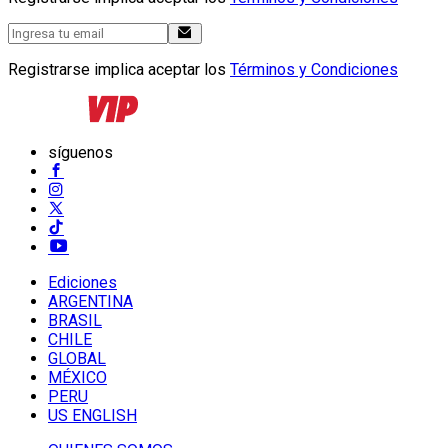
Registrarse implica aceptar los
Términos y Condiciones
síguenos
Ediciones
ARGENTINA
BRASIL
CHILE
GLOBAL
MÉXICO
PERU
US ENGLISH