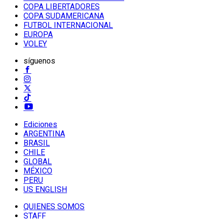
COPA LIBERTADORES
COPA SUDAMERICANA
FUTBOL INTERNACIONAL
EUROPA
VOLEY
síguenos
Ediciones
ARGENTINA
BRASIL
CHILE
GLOBAL
MÉXICO
PERU
US ENGLISH
QUIENES SOMOS
STAFF