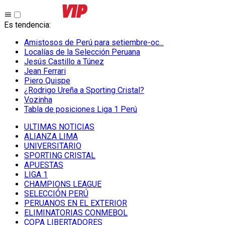
Es tendencia
:
Amistosos de Perú para setiembre-oc...
Localías de la Selección Peruana
Jesús Castillo a Túnez
Jean Ferrari
Piero Quispe
¿Rodrigo Ureña a Sporting Cristal?
Vozinha
Tabla de posiciones Liga 1 Perú
ULTIMAS NOTICIAS
ALIANZA LIMA
UNIVERSITARIO
SPORTING CRISTAL
APUESTAS
LIGA 1
CHAMPIONS LEAGUE
SELECCIÓN PERÚ
PERUANOS EN EL EXTERIOR
ELIMINATORIAS CONMEBOL
COPA LIBERTADORES