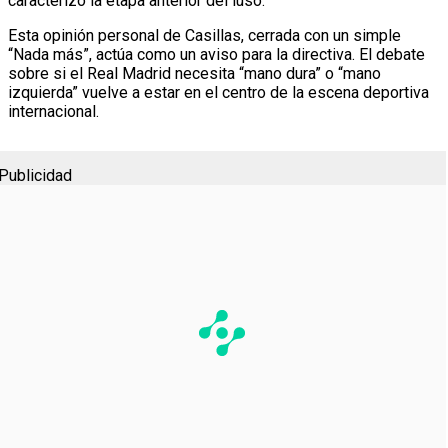
caracterizó la etapa anterior del luso.
Esta opinión personal de Casillas, cerrada con un simple
“Nada más”, actúa como un aviso para la directiva. El debate
sobre si el Real Madrid necesita “mano dura” o “mano
izquierda” vuelve a estar en el centro de la escena deportiva
internacional.
Publicidad