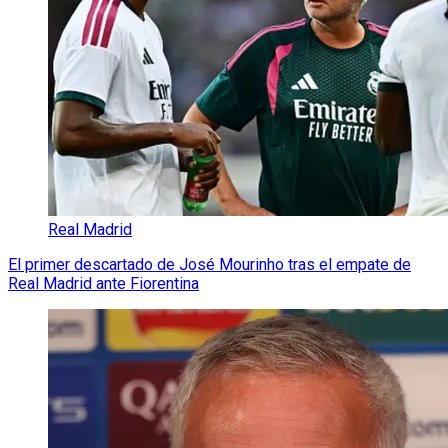
Real Madrid
El primer descartado de José Mourinho tras el empate de
Real Madrid ante Fiorentina