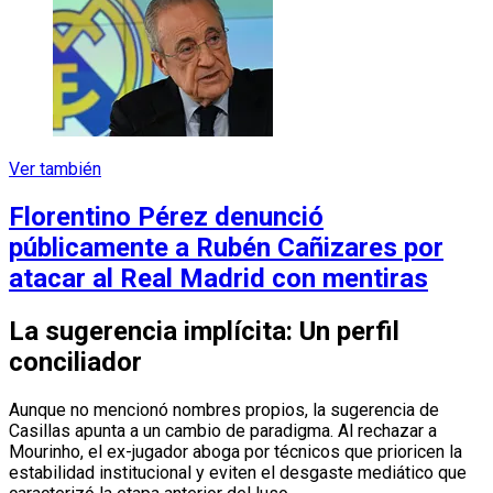
Ver también
Florentino Pérez denunció
públicamente a Rubén Cañizares por
atacar al Real Madrid con mentiras
La sugerencia implícita: Un perfil
conciliador
Aunque no mencionó nombres propios, la sugerencia de
Casillas apunta a un cambio de paradigma. Al rechazar a
Mourinho, el ex-jugador aboga por técnicos que prioricen la
estabilidad institucional y eviten el desgaste mediático que