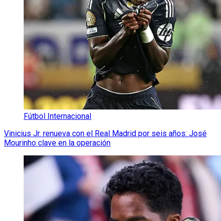
Fútbol Internacional
Vinicius Jr. renueva con el Real Madrid por seis años: José
Mourinho clave en la operación