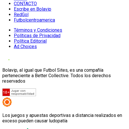
CONTACTO
Escribe en Bolavip
RedGol
Futbolcentroamerica
Términos y Condiciones
Políticas de Privacidad
Política Editorial
Ad Choices
Bolavip, al igual que Futbol Sites, es una compañía
perteneciente a Better Collective. Todos los derechos
reservados
Los juegos y apuestas deportivas a distancia realizados en
exceso pueden causar ludopatía