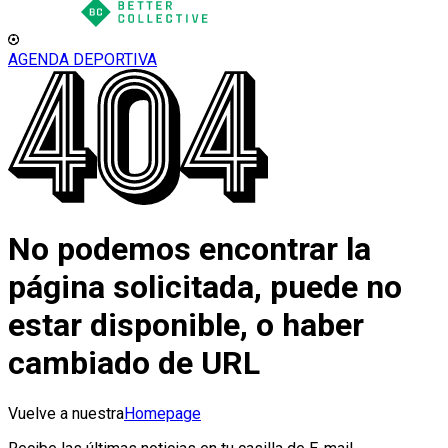
AGENDA DEPORTIVA
No podemos encontrar la
página solicitada, puede no
estar disponible, o haber
cambiado de URL
Vuelve a nuestra
Homepage