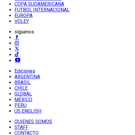
COPA SUDAMERICANA
FUTBOL INTERNACIONAL
EUROPA
VOLEY
síguenos
Ediciones
ARGENTINA
BRASIL
CHILE
GLOBAL
MÉXICO
PERU
US ENGLISH
QUIENES SOMOS
STAFF
CONTACTO