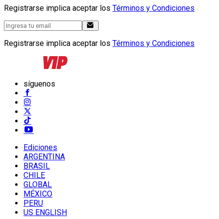
Registrarse implica aceptar los
Términos y Condiciones
Registrarse implica aceptar los
Términos y Condiciones
síguenos
Ediciones
ARGENTINA
BRASIL
CHILE
GLOBAL
MÉXICO
PERU
US ENGLISH