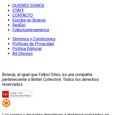
QUIENES SOMOS
STAFF
CONTACTO
Escribe en Bolavip
RedGol
Futbolcentroamerica
Términos y Condiciones
Políticas de Privacidad
Política Editorial
Ad Choices
Bolavip, al igual que Futbol Sites, es una compañía
perteneciente a Better Collective. Todos los derechos
reservados
Los juegos y apuestas deportivas a distancia realizados en