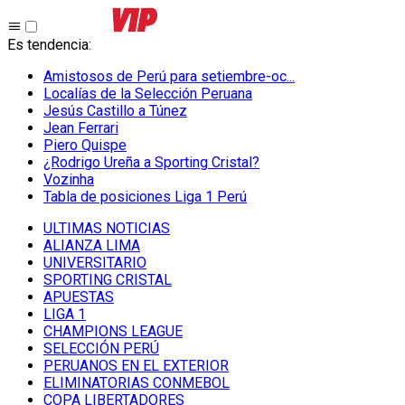
Es tendencia
:
Amistosos de Perú para setiembre-oc...
Localías de la Selección Peruana
Jesús Castillo a Túnez
Jean Ferrari
Piero Quispe
¿Rodrigo Ureña a Sporting Cristal?
Vozinha
Tabla de posiciones Liga 1 Perú
ULTIMAS NOTICIAS
ALIANZA LIMA
UNIVERSITARIO
SPORTING CRISTAL
APUESTAS
LIGA 1
CHAMPIONS LEAGUE
SELECCIÓN PERÚ
PERUANOS EN EL EXTERIOR
ELIMINATORIAS CONMEBOL
COPA LIBERTADORES