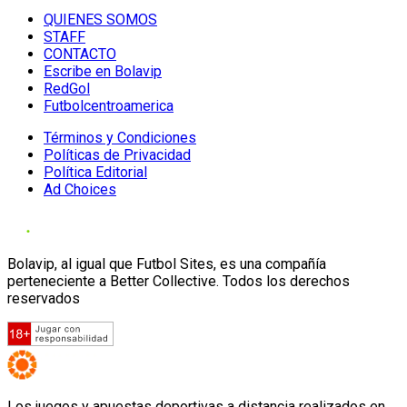
QUIENES SOMOS
STAFF
CONTACTO
Escribe en Bolavip
RedGol
Futbolcentroamerica
Términos y Condiciones
Políticas de Privacidad
Política Editorial
Ad Choices
Bolavip, al igual que Futbol Sites, es una compañía
perteneciente a Better Collective. Todos los derechos
reservados
Los juegos y apuestas deportivas a distancia realizados en