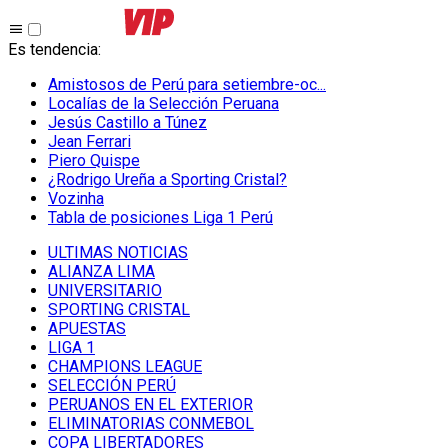
Es tendencia
:
Amistosos de Perú para setiembre-oc...
Localías de la Selección Peruana
Jesús Castillo a Túnez
Jean Ferrari
Piero Quispe
¿Rodrigo Ureña a Sporting Cristal?
Vozinha
Tabla de posiciones Liga 1 Perú
ULTIMAS NOTICIAS
ALIANZA LIMA
UNIVERSITARIO
SPORTING CRISTAL
APUESTAS
LIGA 1
CHAMPIONS LEAGUE
SELECCIÓN PERÚ
PERUANOS EN EL EXTERIOR
ELIMINATORIAS CONMEBOL
COPA LIBERTADORES