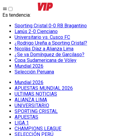
Es tendencia
:
Sporting Cristal 0-0 RB Bragantino
Lanús 2-0 Cienciano
Universitario vs. Cusco FC
¿Rodrigo Ureña a Sporting Cristal?
Nicolás Díaz a Alianza Lima
¿Se va Domínguez de Garcilaso?
Copa Sudamericana de Vóley
Mundial 2026
Selección Peruana
Mundial 2026
APUESTAS MUNDIAL 2026
ULTIMAS NOTICIAS
ALIANZA LIMA
UNIVERSITARIO
SPORTING CRISTAL
APUESTAS
LIGA 1
CHAMPIONS LEAGUE
SELECCIÓN PERÚ