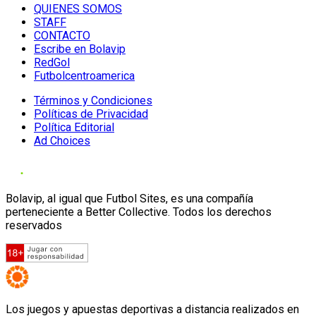
QUIENES SOMOS
STAFF
CONTACTO
Escribe en Bolavip
RedGol
Futbolcentroamerica
Términos y Condiciones
Políticas de Privacidad
Política Editorial
Ad Choices
Bolavip, al igual que Futbol Sites, es una compañía
perteneciente a Better Collective. Todos los derechos
reservados
Los juegos y apuestas deportivas a distancia realizados en