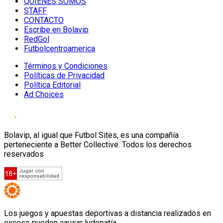
QUIENES SOMOS
STAFF
CONTACTO
Escribe en Bolavip
RedGol
Futbolcentroamerica
Términos y Condiciones
Políticas de Privacidad
Política Editorial
Ad Choices
Bolavip, al igual que Futbol Sites, es una compañía
perteneciente a Better Collective. Todos los derechos
reservados
Los juegos y apuestas deportivas a distancia realizados en
exceso pueden causar ludopatía