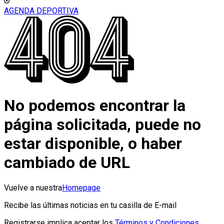
AGENDA DEPORTIVA
No podemos encontrar la
página solicitada, puede no
estar disponible, o haber
cambiado de URL
Vuelve a nuestra
Homepage
Recibe las últimas noticias en tu casilla de E-mail
Registrarse implica aceptar los
Términos y Condiciones