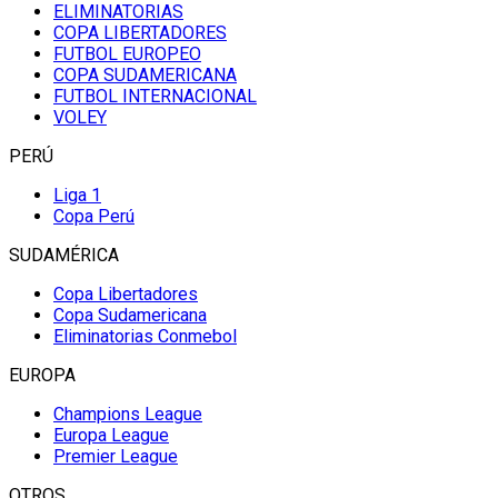
ELIMINATORIAS
COPA LIBERTADORES
FUTBOL EUROPEO
COPA SUDAMERICANA
FUTBOL INTERNACIONAL
VOLEY
PERÚ
Liga 1
Copa Perú
SUDAMÉRICA
Copa Libertadores
Copa Sudamericana
Eliminatorias Conmebol
EUROPA
Champions League
Europa League
Premier League
OTROS