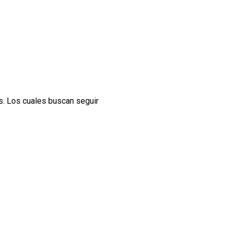
es. Los cuales buscan seguir