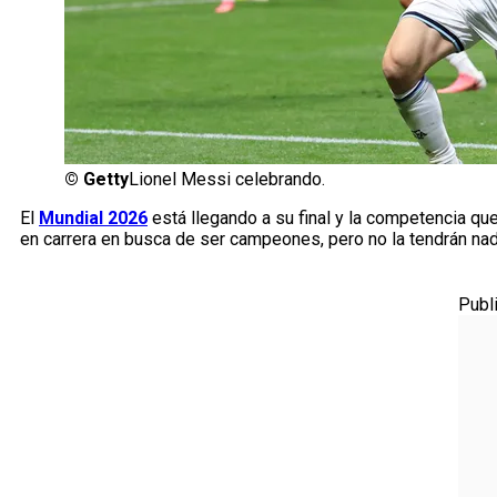
©
Getty
Lionel Messi celebrando.
El
Mundial 2026
está llegando a su final y la competencia que
en carrera en busca de ser campeones, pero no la tendrán nad
Publ