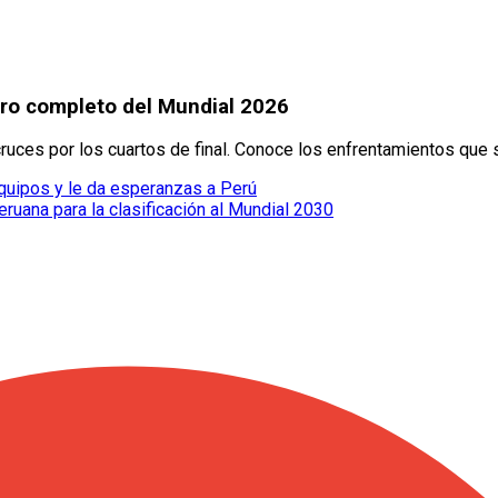
adro completo del Mundial 2026
cruces por los cuartos de final. Conoce los enfrentamientos que 
equipos y le da esperanzas a Perú
eruana para la clasificación al Mundial 2030