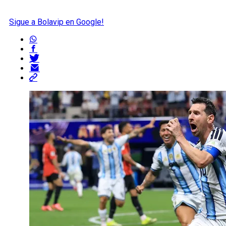
Sigue a Bolavip en Google!