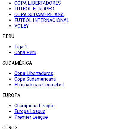
COPA LIBERTADORES
FUTBOL EUROPEO
COPA SUDAMERICANA
FUTBOL INTERNACIONAL
VOLEY
PERÚ
Liga 1
Copa Perú
SUDAMÉRICA
Copa Libertadores
Copa Sudamericana
Eliminatorias Conmebol
EUROPA
Champions League
Europa League
Premier League
OTROS