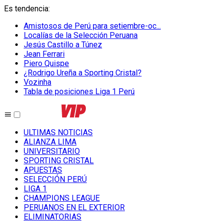
Es tendencia
:
Amistosos de Perú para setiembre-oc...
Localías de la Selección Peruana
Jesús Castillo a Túnez
Jean Ferrari
Piero Quispe
¿Rodrigo Ureña a Sporting Cristal?
Vozinha
Tabla de posiciones Liga 1 Perú
ULTIMAS NOTICIAS
ALIANZA LIMA
UNIVERSITARIO
SPORTING CRISTAL
APUESTAS
SELECCIÓN PERÚ
LIGA 1
CHAMPIONS LEAGUE
PERUANOS EN EL EXTERIOR
ELIMINATORIAS