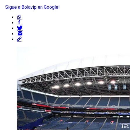
Sigue a Bolavip en Google!