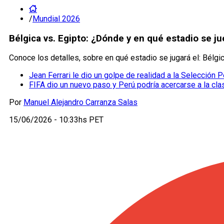
/
Mundial 2026
Bélgica vs. Egipto: ¿Dónde y en qué estadio se j
Conoce los detalles, sobre en qué estadio se jugará el: Bélgi
Jean Ferrari le dio un golpe de realidad a la Selección P
FIFA dio un nuevo paso y Perú podría acercarse a la cla
Por
Manuel Alejandro Carranza Salas
15/06/2026 - 10:33hs PET